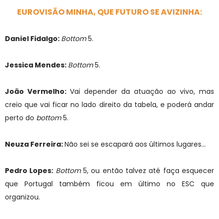
EUROVISÃO MINHA, QUE FUTURO SE AVIZINHA:
Daniel Fidalgo:
Bottom
5.
Jessica Mendes:
Bottom
5.
João Vermelho:
Vai depender da atuação ao vivo, mas
creio que vai ficar no lado direito da tabela, e poderá andar
perto do
bottom
5.
Neuza Ferreira:
Não sei se escapará aos últimos lugares...
Pedro Lopes:
Bottom
5, ou então talvez até faça esquecer
que Portugal também ficou em último no ESC que
organizou.