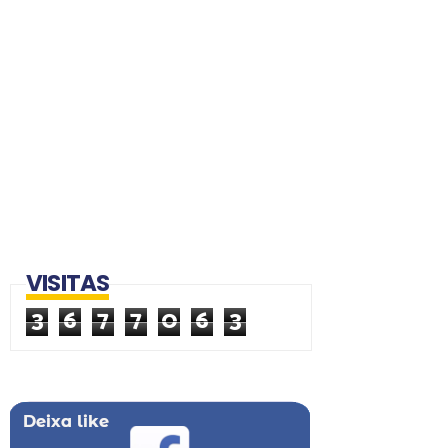
VISITAS
3
6
7
7
0
6
3