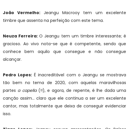
João Vermelho:
Jeangu Macrooy tem um excelente
timbre que assenta na perfeição com este tema.
Neuza Ferreira:
O Jeangu tem um timbre interessante; é
gracioso. Ao vivo nota-se que é competente, sendo que
conhece bem aquilo que consegue e não consegue
alcançar.
Pedro Lopes:
É inacreditável com o Jeangu se mostrava
tão bem no tema de 2020, com aquelas maravilhosas
partes
a capella
(!!), e agora, de repente, é lhe dada uma
canção assim… claro que ele continua a ser um excelente
cantor, mas totalmente que deixa de conseguir evidenciar
isso.