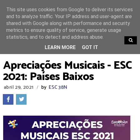
This site uses cookies from Google to deliver its services
and to analyze traffic. Your IP address and user-agent are
shared with Google along with performance and security
metrics to ensure quality of service, generate usage
statistics, and to detect and address abuse.
TRENDING
LEARN MORE
GOT IT
Apreciações Musicais - ESC
2021: Países Baixos
abril 29, 2021
by
ESC 38N
/