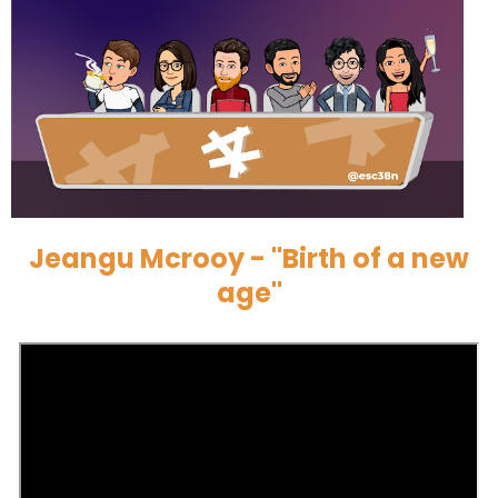
Jeangu Mcrooy - "Birth of a new
age"