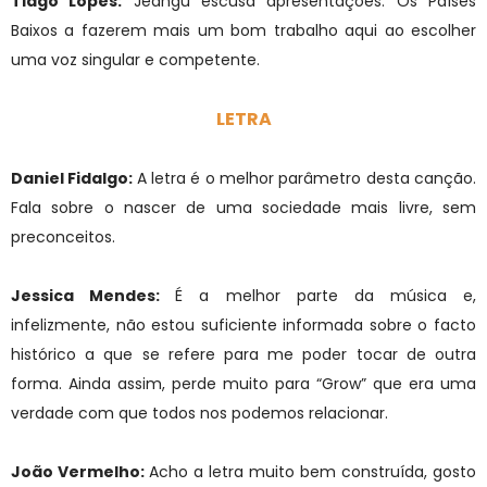
Tiago Lopes:
Jeangu escusa apresentações. Os Países
Baixos a fazerem mais um bom trabalho aqui ao escolher
uma voz singular e competente.
LETRA
Daniel Fidalgo:
A letra é o melhor parâmetro desta canção.
Fala sobre o nascer de uma sociedade mais livre, sem
preconceitos.
Jessica Mendes:
É a melhor parte da música e,
infelizmente, não estou suficiente informada sobre o facto
histórico a que se refere para me poder tocar de outra
forma. Ainda assim, perde muito para “Grow” que era uma
verdade com que todos nos podemos relacionar.
João Vermelho:
Acho a letra muito bem construída, gosto