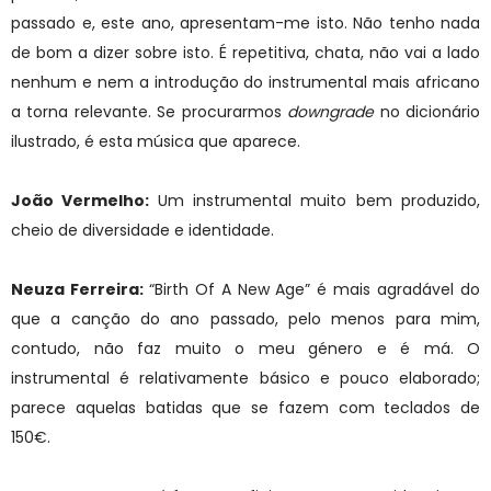
passado e, este ano, apresentam-me isto. Não tenho nada
de bom a dizer sobre isto. É repetitiva, chata, não vai a lado
nenhum e nem a introdução do instrumental mais africano
a torna relevante. Se procurarmos
downgrade
no dicionário
ilustrado, é esta música que aparece.
João Vermelho:
Um instrumental muito bem produzido,
cheio de diversidade e identidade.
Neuza Ferreira:
“Birth Of A New Age” é mais agradável do
que a canção do ano passado, pelo menos para mim,
contudo, não faz muito o meu género e é má. O
instrumental é relativamente básico e pouco elaborado;
parece aquelas batidas que se fazem com teclados de
150€.