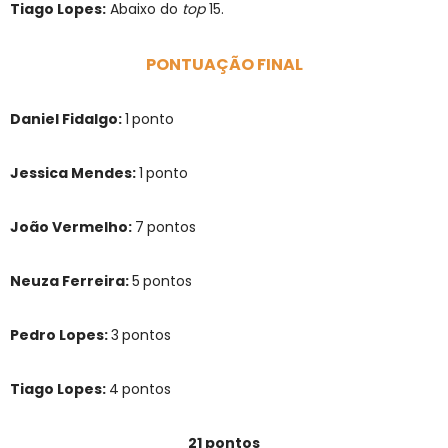
Tiago Lopes:
Abaixo do
top
15.
PONTUAÇÃO FINAL
Daniel Fidalgo:
1
ponto
Jessica Mendes:
1
ponto
João Vermelho:
7
pontos
Neuza Ferreira:
5
pontos
Pedro Lopes:
3
pontos
Tiago Lopes:
4
pontos
21 pontos