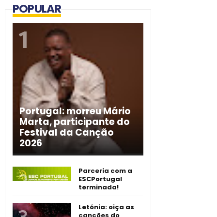
POPULAR
Portugal: morreu Mário
Marta, participante do
Festival da Canção
2026
Parceria com a
ESCPortugal
terminada!
Letónia: oiça as
canções do