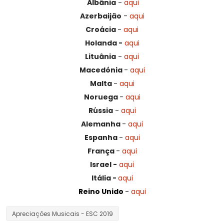
Albânia
-
aqui
Azerbaijão
-
aqui
Croácia
-
aqui
Holanda
-
aqui
Lituânia
-
aqui
Macedónia
-
aqui
Malta
-
aqui
Noruega
-
aqui
Rússia
-
aqui
Alemanha
-
aqui
Espanha
-
aqui
França
-
aqui
Israel -
aqui
Itália -
aqui
Reino Unido
-
aqui
Apreciações Musicais - ESC 2019