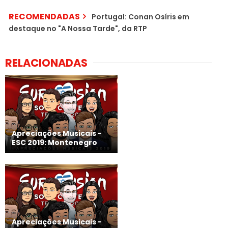
RECOMENDADAS
Portugal: Conan Osíris em
destaque no "A Nossa Tarde", da RTP
RELACIONADAS
Apreciações Musicais -
ESC 2019: Montenegro
Apreciações Musicais -