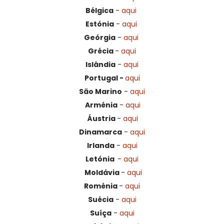
Bélgica
-
aqui
Estónia
-
aqui
Geórgia
-
aqui
Grécia
-
aqui
Islândia
-
aqui
Portugal -
aqui
São Marino
-
aqui
Arménia
-
aqui
Áustria
-
aqui
Dinamarca
-
aqui
Irlanda
-
aqui
Letónia
-
aqui
Moldávia
-
aqui
Roménia
-
aqui
S
uécia
-
aqui
Suíça
-
aqui