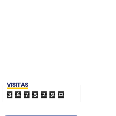
VISITAS
3
6
7
5
2
9
0