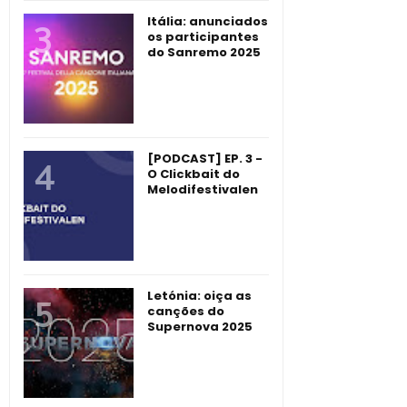
Itália: anunciados
os participantes
do Sanremo 2025
[PODCAST] EP. 3 -
O Clickbait do
Melodifestivalen
Letónia: oiça as
canções do
Supernova 2025