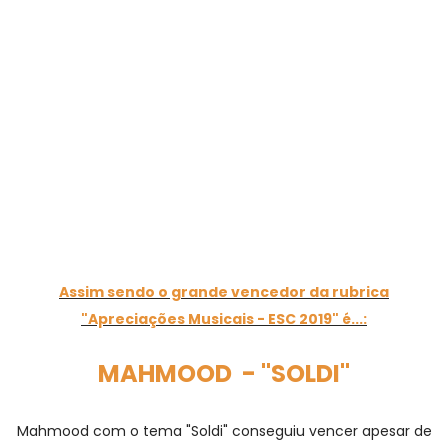
Assim sendo o grande vencedor da rubrica
"Apreciações Musicais - ESC 2019" é...:
MAHMOOD - "SOLDI"
Mahmood com o tema "Soldi" conseguiu vencer apesar de