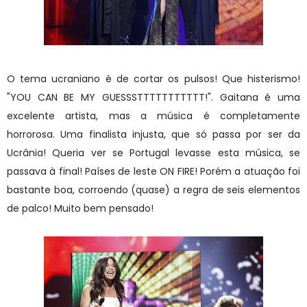
O tema ucraniano é de cortar os pulsos! Que histerismo!
"YOU CAN BE MY GUESSSTTTTTTTTTTT!". Gaitana é uma
excelente artista, mas a música é completamente
horrorosa. Uma finalista injusta, que só passa por ser da
Ucrânia! Queria ver se Portugal levasse esta música, se
passava à final! Países de leste ON FIRE! Porém a atuação foi
bastante boa, corroendo (quase) a regra de seis elementos
de palco! Muito bem pensado!