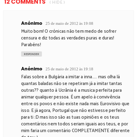
12 COMMENTS
( HIDE )
Anónimo
25 de maio de 2012 às 19:08
Muito bom! O crónicas não tem medo de sofrer
censura e diz todas as verdades puras e duras!
Parabéns!
RESPONDER
Anónimo
25 de maio de 2012 às 19:18
Falas sobre a Bulgária a imitar a inna..... mas olha lá
quantas baladas não se repetiram já a imitar tantas
outras?? quanto á Ucrânia é a musica perfeita para
animar qualquer pessoa. É um apelo á convivência
entre os povos e não existe nada mais Eurovisivo que
isso. E já agora, Portugal que não estivesse perfeito
para ti :D mas isso são as tuas opiniões e os teus
comentários nem todos seriam iguais aos teus, e por
mim faria um comentário COMPLETAMENTE diferente