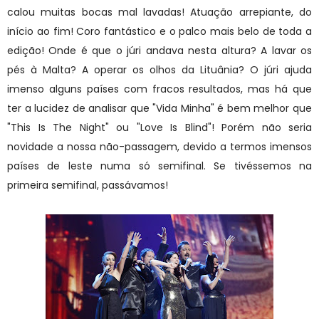
calou muitas bocas mal lavadas! Atuação arrepiante, do
início ao fim! Coro fantástico e o palco mais belo de toda a
edição! Onde é que o júri andava nesta altura? A lavar os
pés à Malta? A operar os olhos da Lituânia? O júri ajuda
imenso alguns países com fracos resultados, mas há que
ter a lucidez de analisar que "Vida Minha" é bem melhor que
"This Is The Night" ou "Love Is Blind"! Porém não seria
novidade a nossa não-passagem, devido a termos imensos
países de leste numa só semifinal. Se tivéssemos na
primeira semifinal, passávamos!