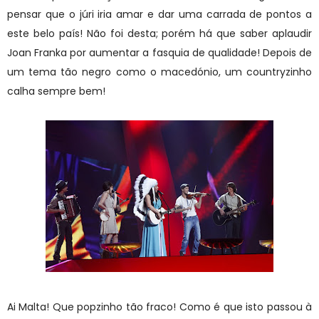
pensar que o júri iria amar e dar uma carrada de pontos a
este belo país! Não foi desta; porém há que saber aplaudir
Joan Franka por aumentar a fasquia de qualidade! Depois de
um tema tão negro como o macedónio, um countryzinho
calha sempre bem!
Ai Malta! Que popzinho tão fraco! Como é que isto passou à