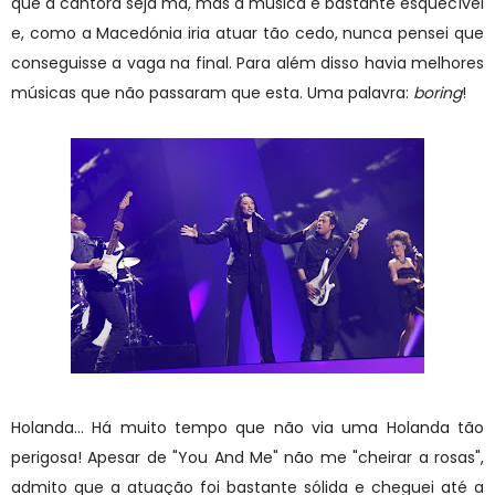
que a cantora seja má, mas a música é bastante esquecível
e, como a Macedónia iria atuar tão cedo, nunca pensei que
conseguisse a vaga na final. Para além disso havia melhores
músicas que não passaram que esta. Uma palavra:
boring
!
Holanda... Há muito tempo que não via uma Holanda tão
perigosa! Apesar de "You And Me" não me "cheirar a rosas",
admito que a atuação foi bastante sólida e cheguei até a