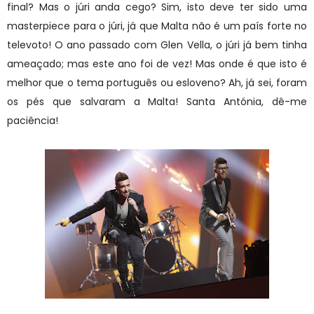
final? Mas o júri anda cego? Sim, isto deve ter sido uma
masterpiece para o júri, já que Malta não é um país forte no
televoto! O ano passado com Glen Vella, o júri já bem tinha
ameaçado; mas este ano foi de vez! Mas onde é que isto é
melhor que o tema português ou esloveno? Ah, já sei, foram
os pés que salvaram a Malta! Santa Antónia, dê-me
paciência!