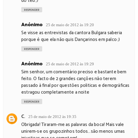
do teu ;)
RESPONDER
Anónimo
25 de maio de 2012 às 19:20
Se visse as entrevistas da cantora Bulgara saberia
porque é que ela não quis Dançarinos em palco ;)
RESPONDER
Anónimo
25 de maio de 2012 às 19:29
Sim senhor, um comentário preciso e bastante bem
feito. O facto de 2 grandes canções não terem
passado à final por questões politicas e demográficas
estragou completamente a noite
RESPONDER
C.
25 de maio de 2012 às 19:35
Obrigada! Tiraram-me as palavras da boca! Mais vale
unirem-se os grupozinhos todos...são menos umas