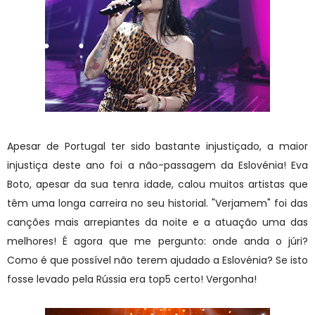
Apesar de Portugal ter sido bastante injustiçado, a maior
injustiça deste ano foi a não-passagem da Eslovénia! Eva
Boto, apesar da sua tenra idade, calou muitos artistas que
têm uma longa carreira no seu historial. "Verjamem" foi das
canções mais arrepiantes da noite e a atuação uma das
melhores! É agora que me pergunto: onde anda o júri?
Como é que possível não terem ajudado a Eslovénia? Se isto
fosse levado pela Rússia era top5 certo! Vergonha!