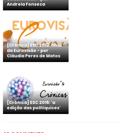
Andreia Fonseca
[Crónica] ESC 2013: final
da Eurovisão - por
Cláudia Peres de Matos
[Crónica] ESC 2016: 'a
edição das politiquices'