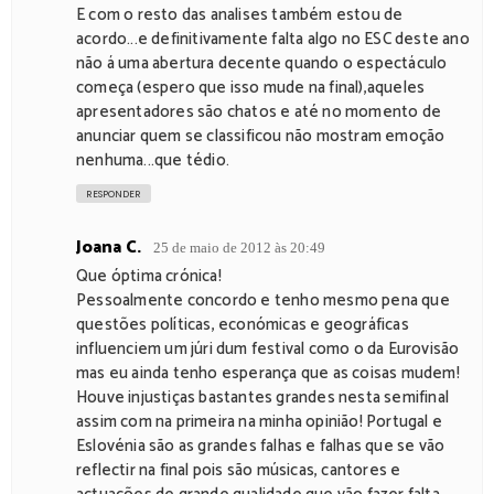
E com o resto das analises também estou de
acordo...e definitivamente falta algo no ESC deste ano
não á uma abertura decente quando o espectáculo
começa (espero que isso mude na final),aqueles
apresentadores são chatos e até no momento de
anunciar quem se classificou não mostram emoção
nenhuma...que tédio.
RESPONDER
Joana C.
25 de maio de 2012 às 20:49
Que óptima crónica!
Pessoalmente concordo e tenho mesmo pena que
questões políticas, económicas e geográficas
influenciem um júri dum festival como o da Eurovisão
mas eu ainda tenho esperança que as coisas mudem!
Houve injustiças bastantes grandes nesta semifinal
assim com na primeira na minha opinião! Portugal e
Eslovénia são as grandes falhas e falhas que se vão
reflectir na final pois são músicas, cantores e