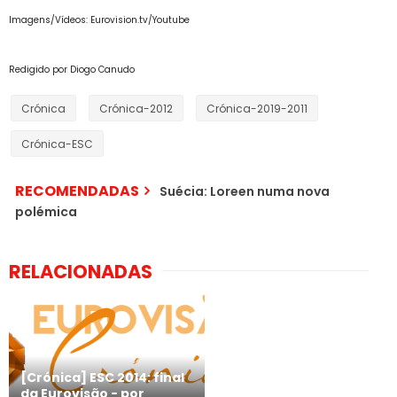
Imagens/Vídeos: Eurovision.tv/Youtube
Redigido por Diogo Canudo
Crónica
Crónica-2012
Crónica-2019-2011
Crónica-ESC
RECOMENDADAS
Suécia: Loreen numa nova
polémica
RELACIONADAS
[Crónica] ESC 2014: final
da Eurovisão - por