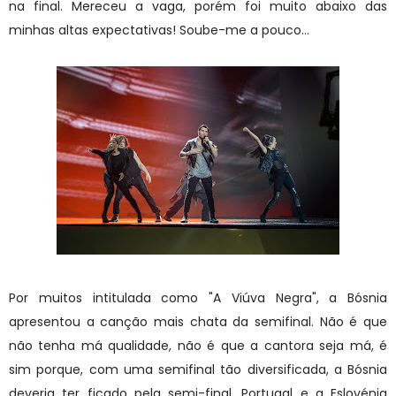
na final. Mereceu a vaga, porém foi muito abaixo das
minhas altas expectativas! Soube-me a pouco...
Por muitos intitulada como "A Viúva Negra", a Bósnia
apresentou a canção mais chata da semifinal. Não é que
não tenha má qualidade, não é que a cantora seja má, é
sim porque, com uma semifinal tão diversificada, a Bósnia
deveria ter ficado pela semi-final. Portugal e a Eslovénia