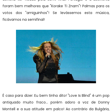
foram bem melhores que "Korake Ti Znam"! Palmas para os
votos dos "amiguinhos"! Se levássemos esta música,
ficávamos na semifinal!
É caso para dizer: Eu bem tinha dito! "Love Is Blind" é um pop
antiquado muito fraco... porém adoro a voz de Donny
Montell e a sua atitude em palco! Ao contrário da Bulgária,