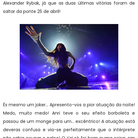
Alexander Rybak, já que as duas últimas vitórias foram de
saltar da ponte 25 de abril!
És mesmo um joker... Apresento-vos a pior atuação da noite!
Medo, muito medo! Anri teve o seu efeito borboleta e
passou de um monge para um... excêntrico! A atuação está
deveras confusa e via-se perfeitamente que o intérprete
não sabia ocupar o palco! O júri só foi bom numa coisa: em