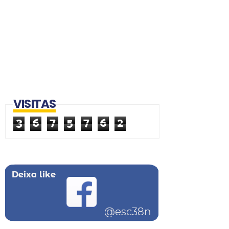
VISITAS
3
6
7
5
7
6
2