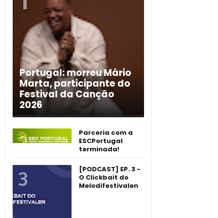
Portugal: morreu Mário
Marta, participante do
Festival da Canção
2026
Parceria com a
ESCPortugal
terminada!
[PODCAST] EP. 3 -
O Clickbait do
Melodifestivalen