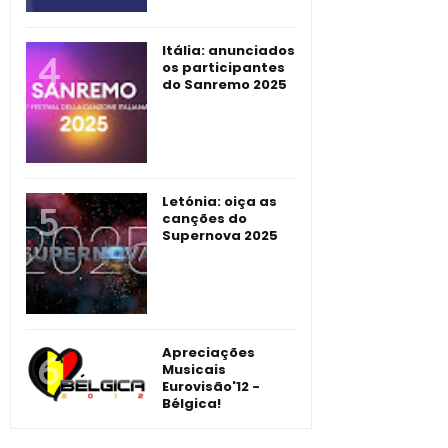
Itália: anunciados
os participantes
do Sanremo 2025
Letónia: oiça as
canções do
Supernova 2025
Apreciações
Musicais
Eurovisão'12 -
Bélgica!