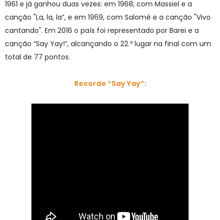
1961 e já ganhou duas vezes: em 1968, com Massiel e a
canção "La, la, la”, e em 1969, com Salomé e a canção "Vivo
cantando". Em 2016 o país foi representado por Barei e a
canção “Say Yay!”, alcançando o 22.º lugar na final com um
total de 77 pontos.
Recorde
“Say Yay”: