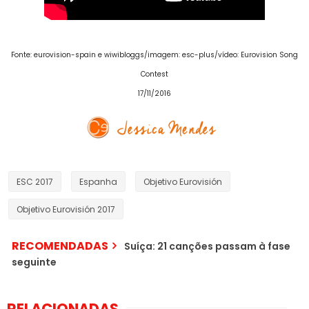
Fonte
: eurovision-spain e wiwibloggs/imagem: esc-plus/vídeo: Eurovision Song
Contest
17/11/2016
ESC 2017
Espanha
Objetivo Eurovisión
Objetivo Eurovisión 2017
RECOMENDADAS
Suíça: 21 canções passam à fase
seguinte
RELACIONADAS