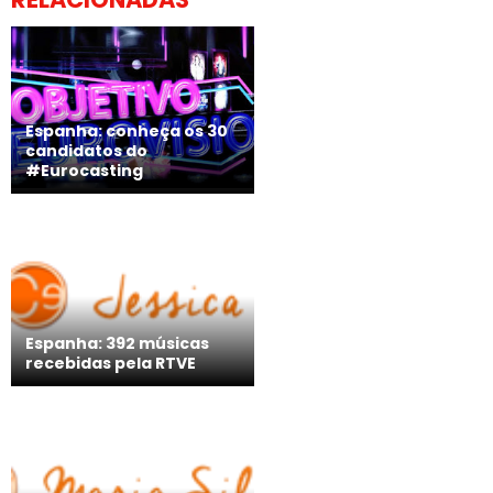
Espanha: conheça os 30
candidatos do
#Eurocasting
Espanha: 392 músicas
recebidas pela RTVE