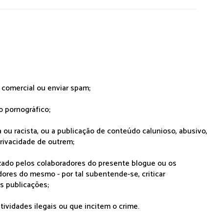
r comercial ou enviar spam;
o pornográfico;
 ou racista, ou a publicação de conteúdo calunioso, abusivo,
rivacidade de outrem;
lizado pelos colaboradores do presente blogue ou os
dores do mesmo - por tal subentende-se, criticar
as publicações;
tividades ilegais ou que incitem o crime.