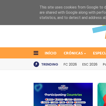
This site uses cookies from Google to de
are shared with Google along with perfo
statistics, and to detect and address a
INÍCIO
CRÓNICAS
ESPECI
TRENDING
FC 2026
ESC 2026
P