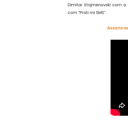
Dimitar Stojmenovski com a
com “Prati mi SMS”.
Assista a