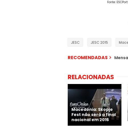
Fonte: ESCPort
JESC
JESC 2015
Mace
RECOMENDADAS
Mensa
RELACIONADAS
Macedónia: Skopje
Fest não será a final
nacional em 2016