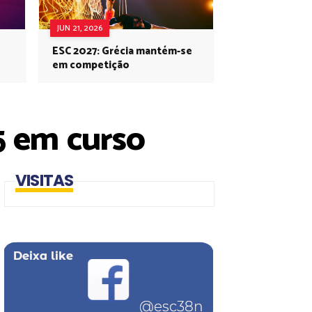
JUN 21, 2026
ESC 2027: Grécia mantém-se
em competição
5 em curso
VISITAS