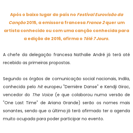
Após o baixo lugar do país no
Festival Eurovisão da
Canção
2015, a emissora francesa
France 2
quer um
artista conhecido ou com uma canção conhecida para
a edição de 2016, afirma o
Télé 7 Jours
.
A chefe da delegação francesa Nathalie André já terá até
recebido as primeiras propostas.
Segundo os órgãos de comunicação social nacionais, Indila,
conhecida pelo
hit
europeu "Dernière Danse" e Kendji Girac,
vencedor do
The Voice
(e que colaborou numa versão de
"One Last Time" de Ariana Grande) serão os nomes mais
sonantes, sendo que a última já terá afirmado ter a agenda
muito ocupada para poder participar no evento.