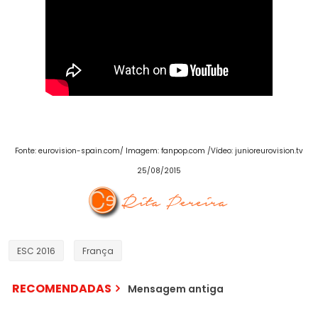
Fonte: eurovision-spain.com/ Imagem: fanpop.com /Vídeo: junioreurovision.tv
25/08/2015
ESC 2016
França
RECOMENDADAS
Mensagem antiga