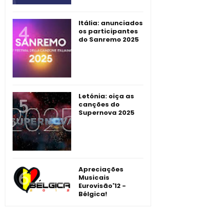
Itália: anunciados
os participantes
do Sanremo 2025
Letónia: oiça as
canções do
Supernova 2025
Apreciações
Musicais
Eurovisão'12 -
Bélgica!