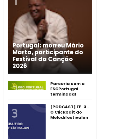
Portugal: morreu Mário
Marta, participante do
Festival da Canção
2026
Parceria com a
ESCPortugal
terminada!
[PODCAST] EP. 3 -
O Clickbait do
Melodifestivalen