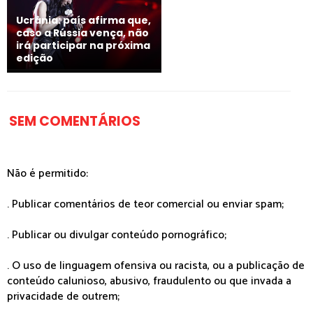
Ucrânia: país afirma que,
caso a Rússia vença, não
irá participar na próxima
edição
SEM COMENTÁRIOS
Não é permitido:
. Publicar comentários de teor comercial ou enviar spam;
. Publicar ou divulgar conteúdo pornográfico;
. O uso de linguagem ofensiva ou racista, ou a publicação de
conteúdo calunioso, abusivo, fraudulento ou que invada a
privacidade de outrem;