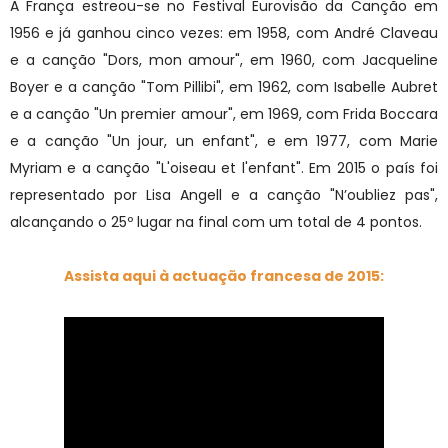
A França estreou-se no Festival Eurovisão da Canção em
1956 e já ganhou cinco vezes: em 1958, com André Claveau
e a canção "Dors, mon amour", em 1960, com Jacqueline
Boyer e a canção "Tom Pillibi", em 1962, com Isabelle Aubret
e a canção "Un premier amour", em 1969, com Frida Boccara
e a canção "Un jour, un enfant", e em 1977, com Marie
Myriam e a canção "L'oiseau et l'enfant". Em 2015 o país foi
representado por Lisa Angell e a canção "N’oubliez pas",
alcançando o 25º lugar na final com um total de 4 pontos.
Assista aqui à actuação francesa de 2015: