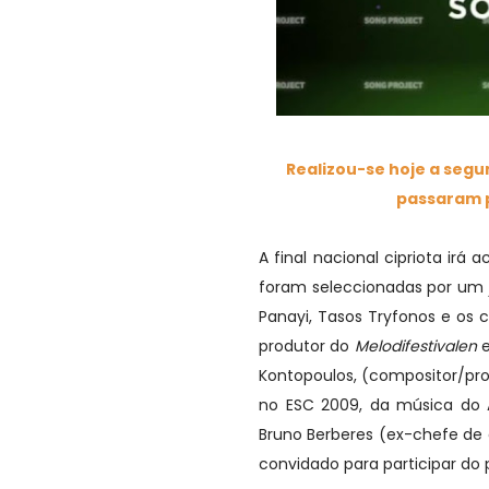
Realizou-se hoje a segu
passaram p
A final nacional cipriota irá
foram seleccionadas por um j
Panayi, Tasos Tryfonos e os 
produtor do
Melodifestivalen
Kontopoulos, (compositor/pr
no ESC 2009, da música do A
Bruno Berberes (ex-chefe de
convidado para participar do p