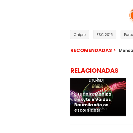
Chipre
ESC 2015
Euro
RECOMENDADAS
Mensa
RELACIONADAS
Lituânia: Monika
Linkytė e Vaidas
Baumila são os
escolhidos!