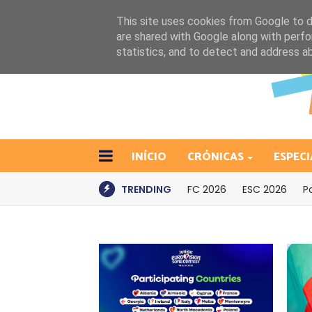
This site uses cookies from Google to de
are shared with Google along with perfo
statistics, and to detect and address a
INÍCIO
CRÓNICAS
ESPECI
TRENDING
FC 2026
ESC 2026
P