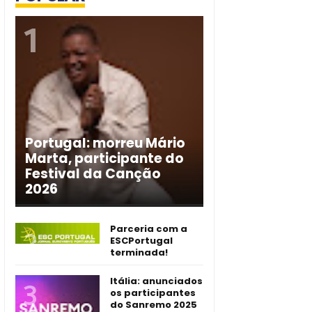
Portugal: morreu Mário
Marta, participante do
Festival da Canção
2026
Parceria com a
ESCPortugal
terminada!
Itália: anunciados
os participantes
do Sanremo 2025