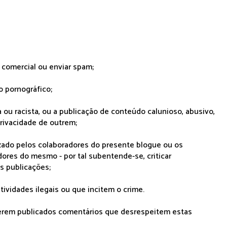
r comercial ou enviar spam;
o pornográfico;
 ou racista, ou a publicação de conteúdo calunioso, abusivo,
rivacidade de outrem;
lizado pelos colaboradores do presente blogue ou os
dores do mesmo - por tal subentende-se, criticar
as publicações;
tividades ilegais ou que incitem o crime.
serem publicados comentários que desrespeitem estas