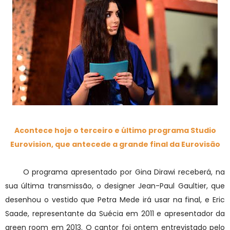
Acontece hoje o terceiro e último programa Studio
Eurovision, que antecede a grande final da Eurovisão
O programa apresentado por Gina Dirawi receberá, na
sua última transmissão, o designer Jean-Paul Gaultier, que
desenhou o vestido que Petra Mede irá usar na final, e Eric
Saade, representante da Suécia em 2011 e apresentador da
green room em 2013. O cantor foi ontem entrevistado pelo