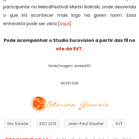
participante no Melodifestival Martin Rolinski, onde desvenda
o que irá acontecer mais logo na green room. Essa
entrevista pode ser vista [
aqui
].
Pode acompanhar o Studio Eurovision a partir das 19 no
site da SVT
.
Fonte/Imagem: JanelaESC
18/05/2013
Eric Saade
ESC 2013
Jean-Paul Gaultier
SVT