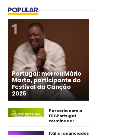
POPULAR
Portugal: morreu Mário
Marta, participante do
Festival da Canção
2026
Parceria com a
ESCPortugal
terminada!
Itália: anunciados