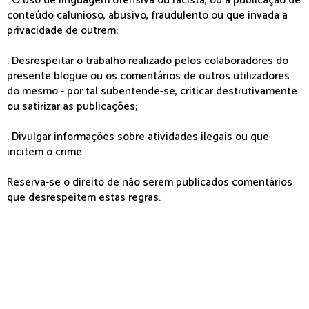
. O uso de linguagem ofensiva ou racista, ou a publicação de
conteúdo calunioso, abusivo, fraudulento ou que invada a
privacidade de outrem;
. Desrespeitar o trabalho realizado pelos colaboradores do
presente blogue ou os comentários de outros utilizadores
do mesmo - por tal subentende-se, criticar destrutivamente
ou satirizar as publicações;
. Divulgar informações sobre atividades ilegais ou que
incitem o crime.
Reserva-se o direito de não serem publicados comentários
que desrespeitem estas regras.