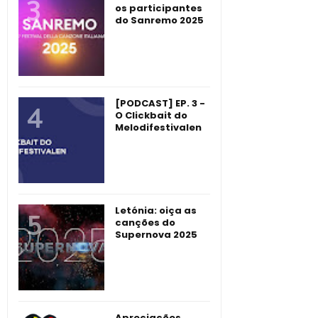
os participantes
do Sanremo 2025
[PODCAST] EP. 3 -
O Clickbait do
Melodifestivalen
Letónia: oiça as
canções do
Supernova 2025
Apreciações