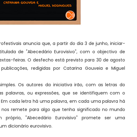
tivais anuncia que, a partir do dia 3 de junho, iniciar-
titulada de "Abecedário Eurovisivo", com o objectivo de
xtas-feiras. O desfecho está previsto para 30 de agosto
 publicações, redigidas por Catarina Gouveia e Miguel
es. Os autores da iniciativa irão, com as letras do
tas palavras, ou expressões, que se identifiquem com o
o. Em cada letra há uma palavra, em cada uma palavra há
e nos remete para algo que tenha significado no mundo
 próprio, "Abecedário Eurovisivo" promete ser uma
um dicionário eurovisivo.