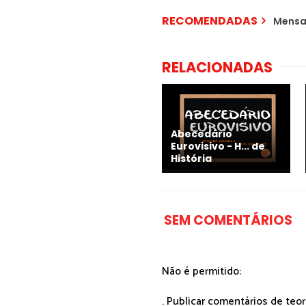
RECOMENDADAS
Mensa
RELACIONADAS
Abecedário
Eurovisivo - H... de
História
SEM COMENTÁRIOS
Não é permitido:
. Publicar comentários de teo