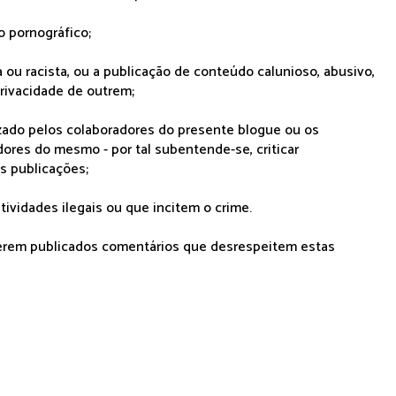
o pornográfico;
 ou racista, ou a publicação de conteúdo calunioso, abusivo,
rivacidade de outrem;
lizado pelos colaboradores do presente blogue ou os
dores do mesmo - por tal subentende-se, criticar
as publicações;
tividades ilegais ou que incitem o crime.
serem publicados comentários que desrespeitem estas