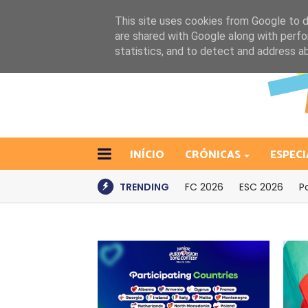
This site uses cookies from Google to de
are shared with Google along with perfo
statistics, and to detect and address a
INÍCIO
CRÓNICAS
ESPECI
TRENDING
FC 2026
ESC 2026
P