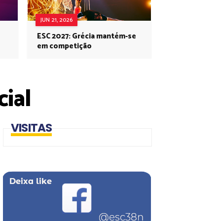
JUN 21, 2026
ESC 2027: Grécia mantém-se
em competição
cial
VISITAS