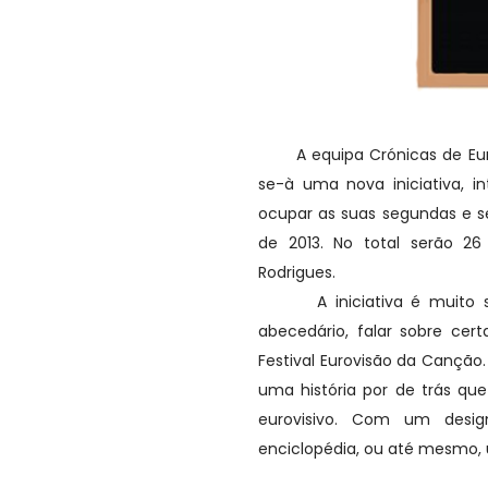
A equipa Crónicas de Eurofes
se-à uma nova iniciativa, in
ocupar as suas segundas e se
de 2013. No total serão 26
Rodrigues.
A iniciativa é muito simpl
abecedário, falar sobre cer
Festival Eurovisão da Cançã
uma história por de trás qu
eurovisivo. Com um design
enciclopédia, ou até mesmo, 