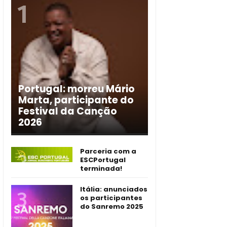
Portugal: morreu Mário
Marta, participante do
Festival da Canção
2026
Parceria com a
ESCPortugal
terminada!
Itália: anunciados
os participantes
do Sanremo 2025