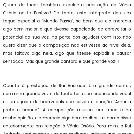
Quero destacar também excelente prestação de Vânia
Osório neste Festival! De facto, esta intérprete deu um
toque especial a “Mundo Passa”, se bem que ela merecia
algo bem maior e que tivesse capacidade de aproveitar o
potencial da sua voz, na parte dos agudos! Com isto não
quero dizer que a composição não estivesse ao nível dela,
mas faltava algo nela, algo que fizesse explodir e causar
sensação! Mas que grande cantora e que grande voz!!!
Quanto à prestação de Rui Andrade! Um grande cantor,
com uma grande voz e de facto foi a sua capacidade vocal
e sua equipa de backvocals que salvou a canção "Amor a
preto e branco". A composição musical era fraca e na
minha opinião, ele merecia algo bem melhor, tal como disse
anteriormente em relação à Vânia Osório. Para mim, o Rui
Andrade será sempre um dos melhores artistas que temos