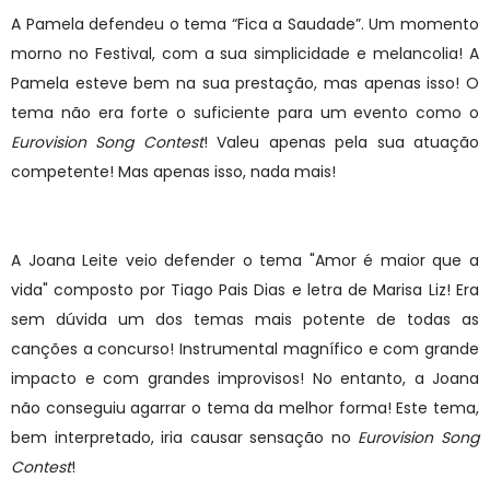
A Pamela defendeu o tema “Fica a Saudade”. Um momento
morno no Festival, com a sua simplicidade e melancolia! A
Pamela esteve bem na sua prestação, mas apenas isso! O
tema não era forte o suficiente para um evento como o
Eurovision Song Contest
! Valeu apenas pela sua atuação
competente! Mas apenas isso, nada mais!
A Joana Leite veio defender o tema "Amor é maior que a
vida" composto por Tiago Pais Dias e letra de Marisa Liz! Era
sem dúvida um dos temas mais potente de todas as
canções a concurso! Instrumental magnífico e com grande
impacto e com grandes improvisos! No entanto, a Joana
não conseguiu agarrar o tema da melhor forma! Este tema,
bem interpretado, iria causar sensação no
Eurovision Song
Contest
!