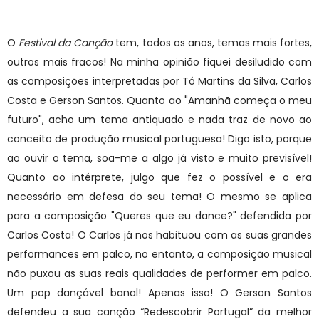
O
Festival da Canção
tem, todos os anos, temas mais fortes,
outros mais fracos! Na minha opinião fiquei desiludido com
as composições interpretadas por Tó Martins da Silva, Carlos
Costa e Gerson Santos. Quanto ao "Amanhã começa o meu
futuro", acho um tema antiquado e nada traz de novo ao
conceito de produção musical portuguesa! Digo isto, porque
ao ouvir o tema, soa-me a algo já visto e muito previsível!
Quanto ao intérprete, julgo que fez o possível e o era
necessário em defesa do seu tema! O mesmo se aplica
para a composição "Queres que eu dance?" defendida por
Carlos Costa! O Carlos já nos habituou com as suas grandes
performances em palco, no entanto, a composição musical
não puxou as suas reais qualidades de performer em palco.
Um pop dançável banal! Apenas isso! O Gerson Santos
defendeu a sua canção “Redescobrir Portugal” da melhor