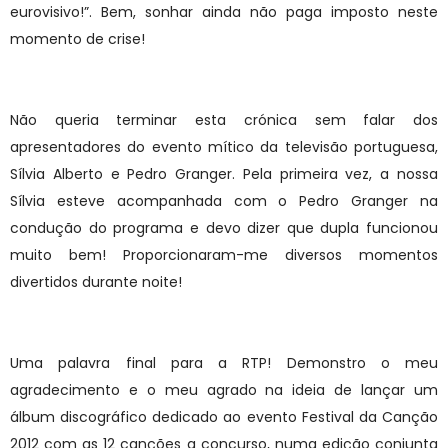
eurovisivo!”. Bem, sonhar ainda não paga imposto neste
momento de crise!
Não queria terminar esta crónica sem falar dos
apresentadores do evento mítico da televisão portuguesa,
Sílvia Alberto e Pedro Granger. Pela primeira vez, a nossa
Sílvia esteve acompanhada com o Pedro Granger na
condução do programa e devo dizer que dupla funcionou
muito bem! Proporcionaram-me diversos momentos
divertidos durante noite!
Uma palavra final para a RTP! Demonstro o meu
agradecimento e o meu agrado na ideia de lançar um
álbum discográfico dedicado ao evento Festival da Canção
2012 com as 12 canções a concurso, numa edição conjunta