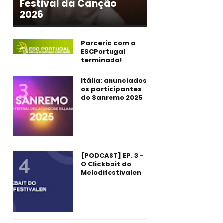
Festival da Canção
2026
Parceria com a
ESCPortugal
terminada!
Itália: anunciados
os participantes
do Sanremo 2025
[PODCAST] EP. 3 -
O Clickbait do
Melodifestivalen