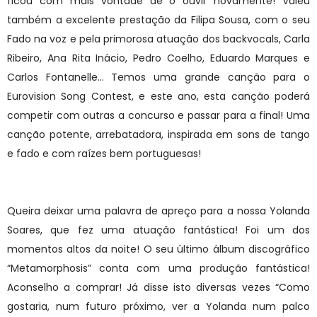
ficou com mais vontade de o ouvir novamente! Valeu
também a excelente prestação da Filipa Sousa, com o seu
Fado na voz e pela primorosa atuação dos backvocals, Carla
Ribeiro, Ana Rita Inácio, Pedro Coelho, Eduardo Marques e
Carlos Fontanelle… Temos uma grande canção para o
Eurovision Song Contest, e este ano, esta canção poderá
competir com outras a concurso e passar para a final! Uma
canção potente, arrebatadora, inspirada em sons de tango
e fado e com raízes bem portuguesas!
Queira deixar uma palavra de apreço para a nossa Yolanda
Soares, que fez uma atuação fantástica! Foi um dos
momentos altos da noite! O seu último álbum discográfico
“Metamorphosis” conta com uma produção fantástica!
Aconselho a comprar! Já disse isto diversas vezes “Como
gostaria, num futuro próximo, ver a Yolanda num palco