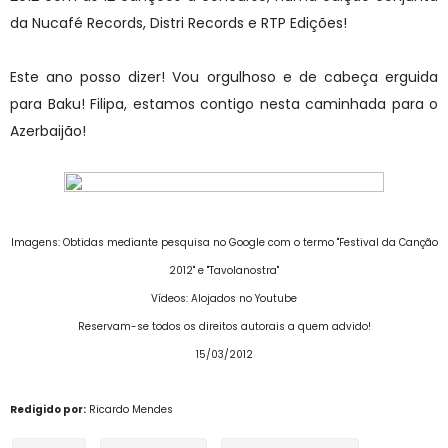
da Nucafé Records, Distri Records e RTP Edições!
Este ano posso dizer! Vou orgulhoso e de cabeça erguida
para Baku! Filipa, estamos contigo nesta caminhada para o
Azerbaijão!
Imagens: Obtidas mediante pesquisa no Google com o termo "Festival da Canção
2012" e "Tavolanostra"
Vídeos: Alojados no Youtube
Reservam-se todos os direitos autorais a quem advido!
15/03/2012
Redigido por:
Ricardo Mendes