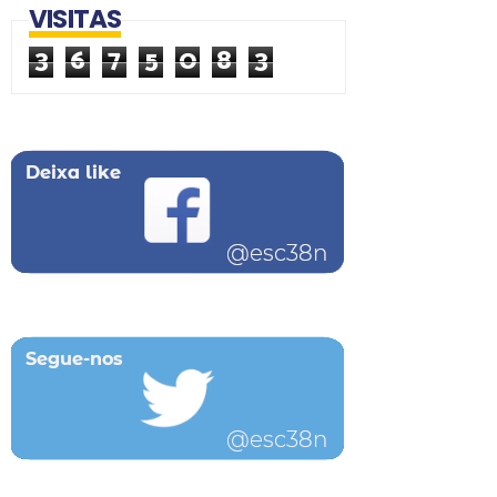
VISITAS
3
6
7
5
0
8
3