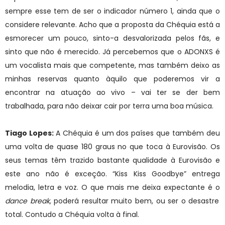
sempre esse tem de ser o indicador número 1, ainda que o
considere relevante. Acho que a proposta da Chéquia está a
esmorecer um pouco, sinto-a desvalorizada pelos fãs, e
sinto que não é merecido. Já percebemos que o ADONXS é
um vocalista mais que competente, mas também deixo as
minhas reservas quanto àquilo que poderemos vir a
encontrar na atuação ao vivo – vai ter se der bem
trabalhada, para não deixar cair por terra uma boa música.
Tiago Lopes:
A Chéquia é um dos países que também deu
uma volta de quase 180 graus no que toca à Eurovisão. Os
seus temas têm trazido bastante qualidade à Eurovisão e
este ano não é exceção. “Kiss Kiss Goodbye” entrega
melodia, letra e voz. O que mais me deixa expectante é o
dance break,
poderá resultar muito bem, ou ser o desastre
total. Contudo a Chéquia volta à final.