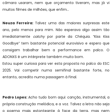
câmara usaram, nem que orçamento tiveram, mas já vi
muitos filmes de milhões, que enfim…
Neuza Ferreira:
Talvez uma das maiores surpresas este
ano, pelo menos para mim. Não esperava algo assim tão
imediatamente
catchy
por parte da Chéquia. “Kiss Kiss
Goodbye” tem bastante potencial eurovisivo e espero que
consigam trabalhar bem a performance em palco. O
ADONXS é um intérprete também muito bom.
Estou super curiosa para ver esta proposta no palco do ESC
2025. Vai competir numa semifinal bastante forte, no
entanto, acredito numa passagem à Final.
Pedro Lopes:
Acho tudo bom aqui: canção, instrumental, a
própria construção melódica, e a voz. Talvez a letra não seja
o poema mais estonteante à face da terra, mas nem