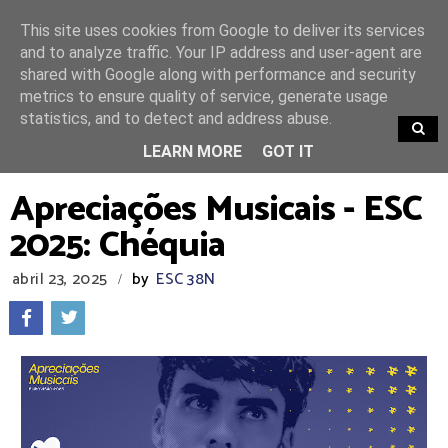
This site uses cookies from Google to deliver its services
and to analyze traffic. Your IP address and user-agent are
shared with Google along with performance and security
metrics to ensure quality of service, generate usage
statistics, and to detect and address abuse.
TRENDING
LEARN MORE
GOT IT
Apreciações Musicais - ESC
2025: Chéquia
abril 23, 2025
by
ESC 38N
/