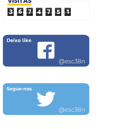
VISITAS
3
6
7
4
7
5
1