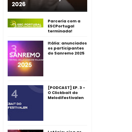
2026
Parceria com a
ESCPortugal
terminada!
Itália: anunciados
os participantes
do Sanremo 2025
[PODCAST] EP. 3 -
O Clickbait do
Melodifestivalen