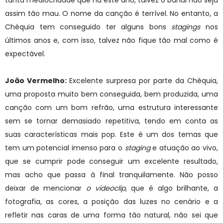
assim tão mau. O nome da canção é terrível. No entanto, a
Chéquia tem conseguido ter alguns bons
stagings
nos
últimos anos e, com isso, talvez não fique tão mal como é
expectável.
João Vermelho:
Excelente surpresa por parte da Chéquia,
uma proposta muito bem conseguida, bem produzida, uma
canção com um bom refrão, uma estrutura interessante
sem se tornar demasiado repetitiva, tendo em conta as
suas características mais pop. Este é um dos temas que
tem um potencial imenso para o
staging
e atuação ao vivo,
que se cumprir pode conseguir um excelente resultado,
mas acho que passa à final tranquilamente. Não posso
deixar de mencionar
o videoclip
, que é algo brilhante, a
fotografia, as cores, a posição das luzes no cenário e a
refletir nas caras de uma forma tão natural, não sei que