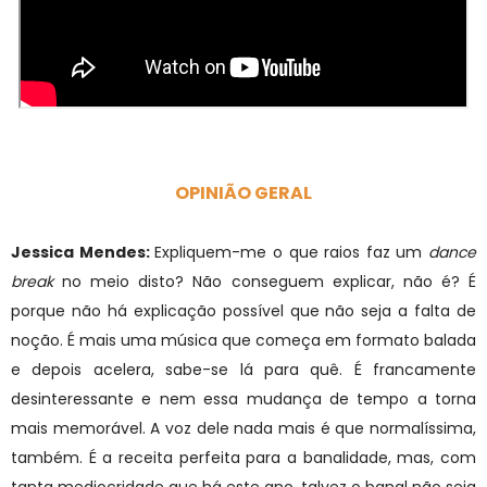
OPINIÃO GERAL
Jessica Mendes:
Expliquem-me o que raios faz um
dance
break
no meio disto? Não conseguem explicar, não é? É
porque não há explicação possível que não seja a falta de
noção. É mais uma música que começa em formato balada
e depois acelera, sabe-se lá para quê. É francamente
desinteressante e nem essa mudança de tempo a torna
mais memorável. A voz dele nada mais é que normalíssima,
também. É a receita perfeita para a banalidade, mas, com
tanta mediocridade que há este ano, talvez o banal não seja