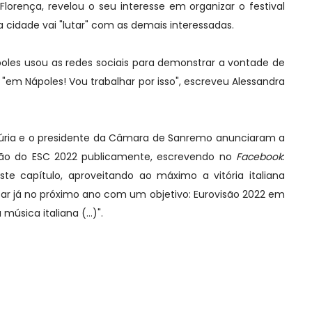
 Florença, revelou o seu interesse em organizar o festival
a cidade vai "lutar" com as demais interessadas.
les usou as redes sociais para demonstrar a vontade de
"em Nápoles! Vou trabalhar por isso", escreveu Alessandra
igúria e o presidente da Câmara de Sanremo anunciaram a
ção do ESC 2022 publicamente, escrevendo no
Facebook
:
te capítulo, aproveitando ao máximo a vitória italiana
sar já no próximo ano com um objetivo: Eurovisão 2022 em
 música italiana (...)".