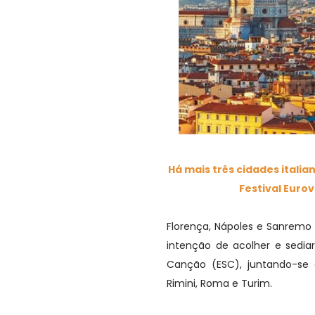
Há mais três cidades italia
Festival Euro
Florença, Nápoles e Sanremo 
intenção de acolher e sediar
Canção (ESC), juntando-se às
Rimini, Roma e Turim.