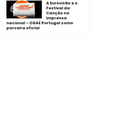
A Eurovisão e o
Festival da
Canção na
imprensa
nacional - OGAE Portugal como
parceira oficial