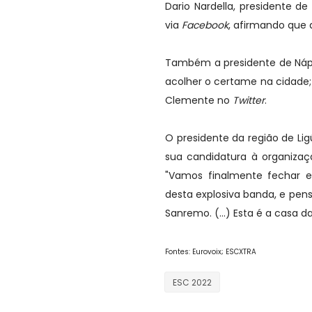
Dario Nardella, presidente de
via
Facebook
, afirmando que 
Também a presidente de Nápo
acolher o certame na cidade; 
Clemente no
Twitter
.
O presidente da região de L
sua candidatura à organiza
"Vamos finalmente fechar es
desta explosiva banda, e pen
Sanremo. (...) Esta é a casa da
Fontes: Eurovoix; ESCXTRA
ESC 2022