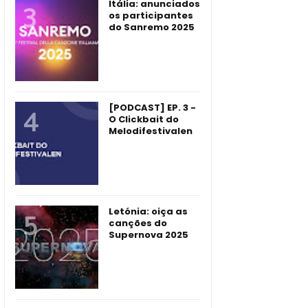
Itália: anunciados
os participantes
do Sanremo 2025
[PODCAST] EP. 3 -
O Clickbait do
Melodifestivalen
Letónia: oiça as
canções do
Supernova 2025