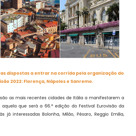
nas dispostas a entrar na corrida pela organização do
visão 2022: Florença, Nápoles e Sanremo.
são as mais recentes cidades de Itália a manifestarem a
 aquela que será a 66.ª edição do Festival Eurovisão da
 já interessadas Bolonha, Milão, Pésaro, Reggio Emilia,