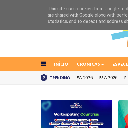
This site uses cookies from Google to de
are shared with Google along with perfo
statistics, and to detect and address a
INÍCIO
CRÓNICAS
ESPECI
TRENDING
FC 2026
ESC 2026
P