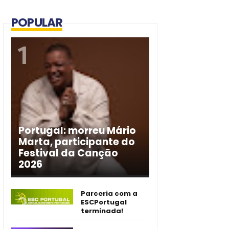
POPULAR
Portugal: morreu Mário
Marta, participante do
Festival da Canção
2026
Parceria com a
ESCPortugal
terminada!