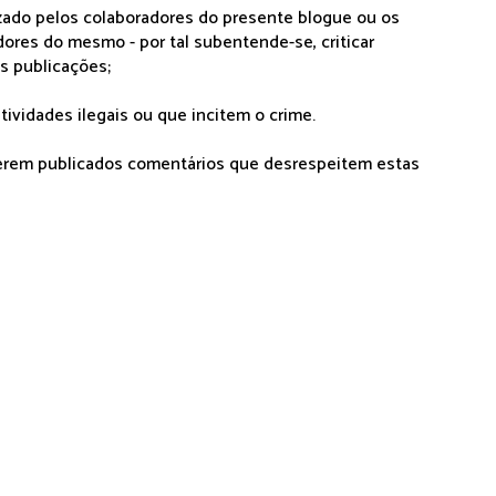
lizado pelos colaboradores do presente blogue ou os
dores do mesmo - por tal subentende-se, criticar
as publicações;
tividades ilegais ou que incitem o crime.
serem publicados comentários que desrespeitem estas