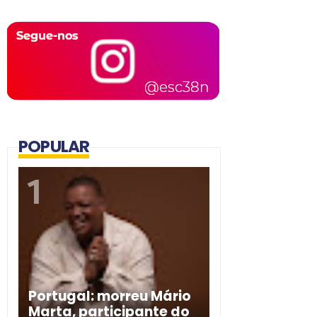
POPULAR
Portugal: morreu Mário
Marta, participante do