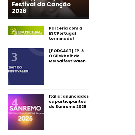
Festival da Canção
2026
Parceria com a
ESCPortugal
terminada!
[PODCAST] EP. 3 -
O Clickbait do
Melodifestivalen
Itália: anunciados
os participantes
do Sanremo 2025