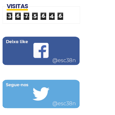
VISITAS
3
6
7
5
6
4
6