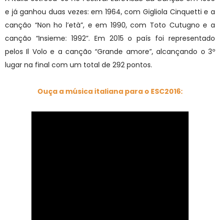
e já ganhou duas vezes: em 1964, com Gigliola Cinquetti e a
canção “Non ho l’età”, e em 1990, com Toto Cutugno e a
canção “Insieme: 1992”. Em 2015 o país foi representado
pelos Il Volo e a canção “Grande amore”, alcançando o 3º
lugar na final com um total de 292 pontos.
Ouça a música italiana para o ESC2016: