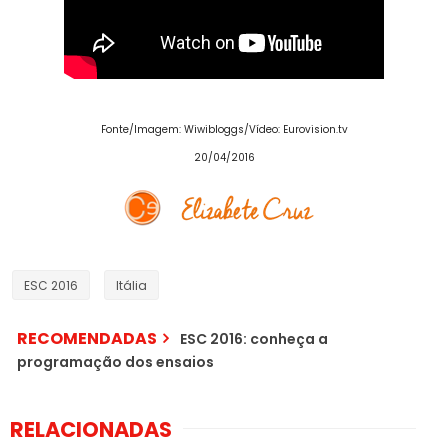
Fonte/Imagem: Wiwibloggs/Vídeo: Eurovision.tv
20/04/2016
ESC 2016
Itália
RECOMENDADAS
ESC 2016: conheça a
programação dos ensaios
RELACIONADAS