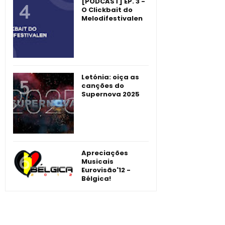
[PODCAST] EP. 3 -
O Clickbait do
Melodifestivalen
Letónia: oiça as
canções do
Supernova 2025
Apreciações
Musicais
Eurovisão'12 -
Bélgica!