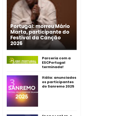
Portugal: morreu Mário
Marta, participante do
Festival da Canção
2026
Parceria com a
ESCPortugal
terminada!
Itália: anunciados
os participantes
do Sanremo 2025