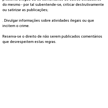
do mesmo - por tal subentende-se, criticar destrutivamente
ou satirizar as publicações;
. Divulgar informações sobre atividades ilegais ou que
incitem o crime.
Reserva-se o direito de não serem publicados comentários
que desrespeitem estas regras.