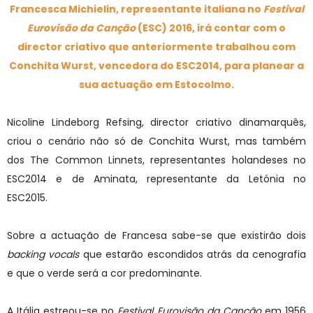
Francesca Michielin, representante italiana no
Festival
Eurovisão da Canção
(ESC) 2016, irá contar com o
director criativo que anteriormente trabalhou com
Conchita Wurst, vencedora do ESC2014, para planear a
sua actuação em Estocolmo.
Nicoline Lindeborg Refsing, director criativo dinamarquês,
criou o cenário não só de Conchita Wurst, mas também
dos The Common Linnets, representantes holandeses no
ESC2014 e de Aminata, representante da Letónia no
ESC2015.
Sobre a actuação de Francesa sabe-se que existirão dois
backing vocals
que estarão escondidos atrás da cenografia
e que o verde será a cor predominante.
A Itália estreou-se no
Festival Eurovisão da Canção
em 1956