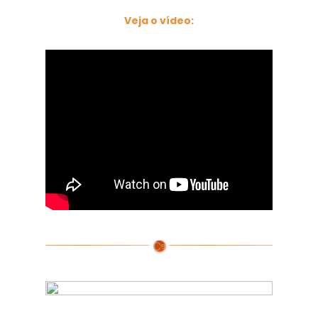
Veja o vídeo: