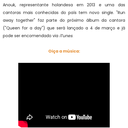
Anouk, representante holandesa em 2013 e uma das
cantoras mais conhecidas do país tem novo single. "Run
away together" faz parte do próximo álbum da cantora
("Queen for a day") que será lançado a 4 de março e já
pode ser encomendado via
iTunes
.
Oiça a música: