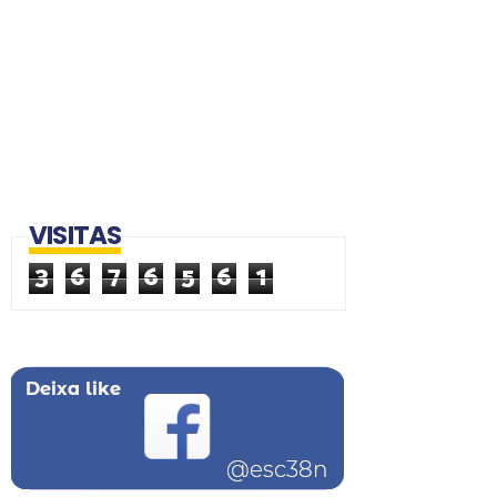
VISITAS
3
6
7
6
5
6
1