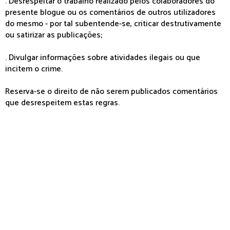
. Desrespeitar o trabalho realizado pelos colaboradores do
presente blogue ou os comentários de outros utilizadores
do mesmo - por tal subentende-se, criticar destrutivamente
ou satirizar as publicações;
. Divulgar informações sobre atividades ilegais ou que
incitem o crime.
Reserva-se o direito de não serem publicados comentários
que desrespeitem estas regras.