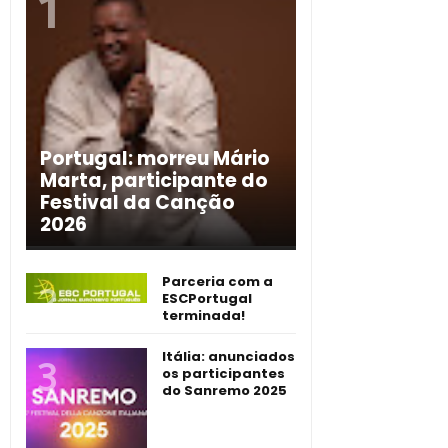
Portugal: morreu Mário
Marta, participante do
Festival da Canção
2026
Parceria com a
ESCPortugal
terminada!
Itália: anunciados
os participantes
do Sanremo 2025