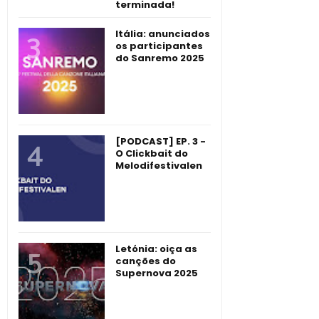
terminada!
Itália: anunciados
os participantes
do Sanremo 2025
[PODCAST] EP. 3 -
O Clickbait do
Melodifestivalen
Letónia: oiça as
canções do
Supernova 2025