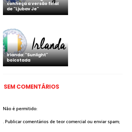
conheça a versão final
de "Ljubav Je"
Irlanda: "Sunlight"
boicotada
SEM COMENTÁRIOS
Não é permitido:
. Publicar comentários de teor comercial ou enviar spam;