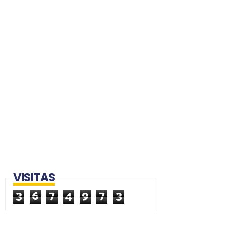
VISITAS
3
6
7
4
9
7
3