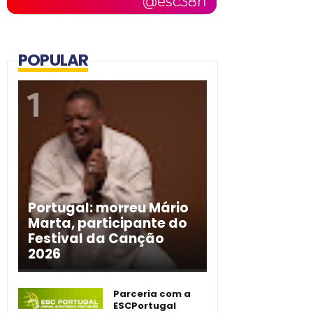
POPULAR
Portugal: morreu Mário
Marta, participante do
Festival da Canção
2026
Parceria com a
ESCPortugal