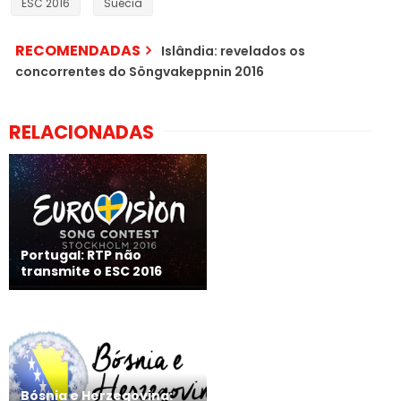
ESC 2016
Suécia
RECOMENDADAS
Islândia: revelados os
concorrentes do Söngvakeppnin 2016
RELACIONADAS
Portugal: RTP não
transmite o ESC 2016
Bósnia e Herzegovina: