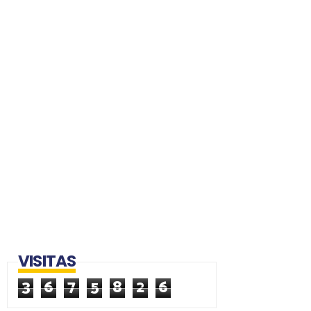
VISITAS
3
6
7
5
8
2
6