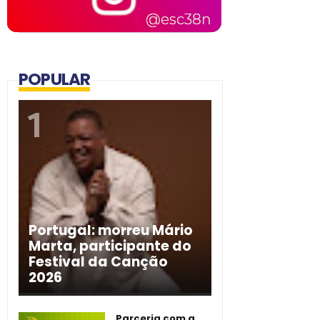
POPULAR
Portugal: morreu Mário
Marta, participante do
Festival da Canção
2026
Parceria com a