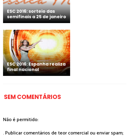
ESC 2016: sorteio das
semifinais a 25 de janeiro
ESC 2016: Espanha realiza
final nacional
SEM COMENTÁRIOS
Não é permitido:
. Publicar comentários de teor comercial ou enviar spam;