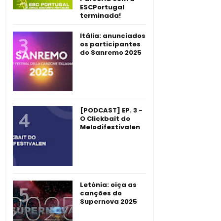
ESCPortugal
terminada!
Itália: anunciados
os participantes
do Sanremo 2025
[PODCAST] EP. 3 -
O Clickbait do
Melodifestivalen
Letónia: oiça as
canções do
Supernova 2025