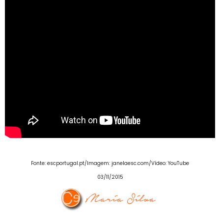
Fonte: escportugal.pt/Imagem: janelaesc.com/Vídeo: YouTube
03/11/2015