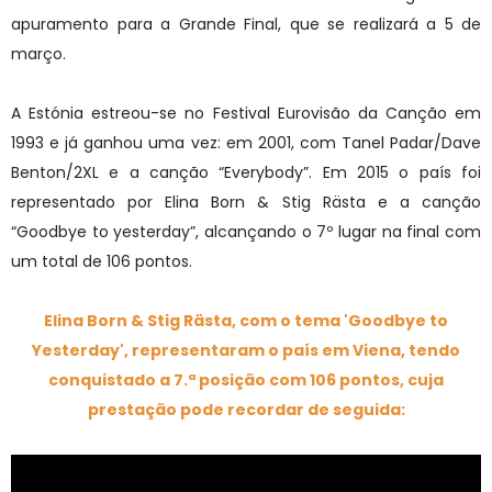
apuramento para a Grande Final, que se realizará a 5 de
março.
A Estónia estreou-se no Festival Eurovisão da Canção em
1993 e já ganhou uma vez: em 2001, com Tanel Padar/Dave
Benton/2XL e a canção “Everybody”. Em 2015 o país foi
representado por Elina Born & Stig Rästa e a canção
“Goodbye to yesterday”, alcançando o 7º lugar na final com
um total de 106 pontos.
Elina Born & Stig Rästa, com o tema 'Goodbye to
Yesterday', representaram o país em Viena, tendo
conquistado a 7.ª posição com 106 pontos, cuja
prestação pode recordar de seguida: