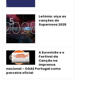
Letónia: oiça as
canções do
Supernova 2025
A Eurovisão e o
Festival da
Canção na
imprensa
nacional - OGAE Portugal como
parceira oficial