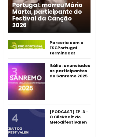
Portugal: morreu Mário
Marta, participante do
Festival da Canção
2026
Parceria com a
ESCPortugal
terminada!
Itália: anunciados
os participantes
do Sanremo 2025
[PODCAST] EP. 3 -
O Clickbait do
Melodifestivalen