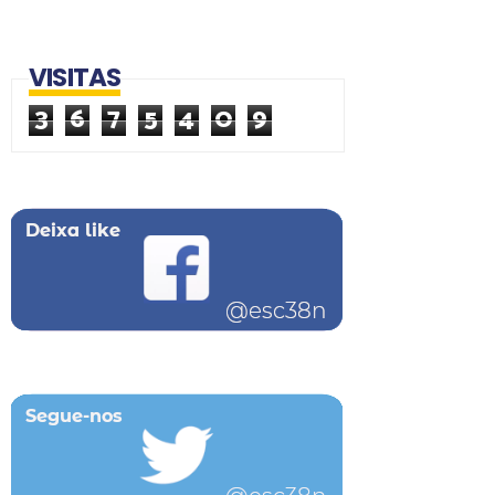
VISITAS
3
6
7
5
4
0
9