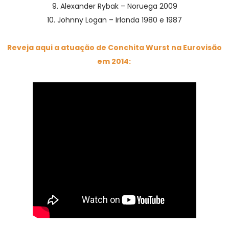
9. Alexander Rybak – Noruega 2009
10. Johnny Logan – Irlanda 1980 e 1987
Reveja aqui a atuação de Conchita Wurst na Eurovisão
em 2014: