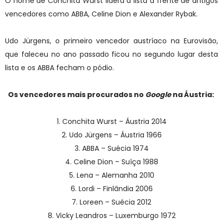
O nome de Conchita Wurst lidera a lista à frente de antigos
vencedores como ABBA, Celine Dion e Alexander Rybak.
Udo Jürgens, o primeiro vencedor austríaco na Eurovisão,
que faleceu no ano passado ficou no segundo lugar desta
lista e os ABBA fecham o pódio.
Os vencedores mais procurados no
Google
na Áustria:
1. Conchita Wurst – Áustria 2014
2. Udo Jürgens – Áustria 1966
3. ABBA – Suécia 1974
4. Celine Dion – Suíça 1988
5. Lena – Alemanha 2010
6. Lordi – Finlândia 2006
7. Loreen – Suécia 2012
8. Vicky Leandros – Luxemburgo 1972