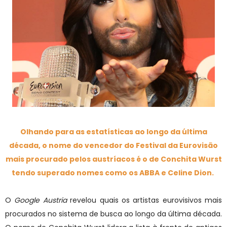
Olhando para as estatísticas ao longo da última
década, o nome do vencedor do Festival da Eurovisão
mais procurado pelos austríacos é o de Conchita Wurst
tendo superado nomes como os ABBA e Celine Dion.
O
Google Austria
revelou quais os artistas eurovisivos mais
procurados no sistema de busca ao longo da última década.