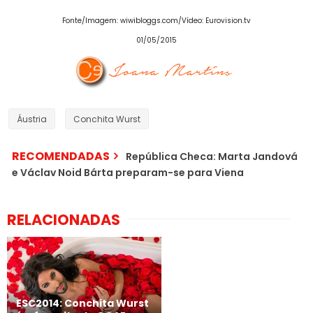
Fonte/Imagem: wiwibloggs.com/Vídeo: Eurovision.tv
01/05/2015
Áustria
Conchita Wurst
RECOMENDADAS
República Checa: Marta Jandová
e Václav Noid Bárta preparam-se para Viena
RELACIONADAS
ESC2014: Conchita Wurst