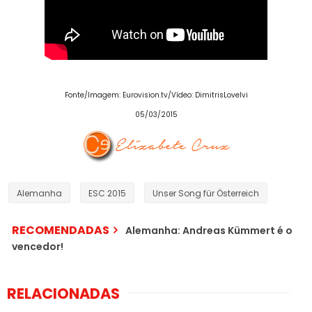
Fonte/Imagem: Eurovision.tv/Vídeo: DimitrisLovelvi
05/03/2015
Alemanha
ESC 2015
Unser Song für Österreich
RECOMENDADAS
Alemanha: Andreas Kümmert é o
vencedor!
RELACIONADAS