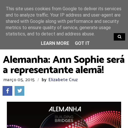
This site uses cookies from Google to deliver its services
and to analyze traffic. Your IP address and user-agent are
shared with Google along with performance and security
metrics to ensure quality of service, generate usage
statistics, and to detect and address abuse.
TRENDING
LEARN MORE
GOT IT
Alemanha: Ann Sophie será
a representante alemã!
março 05, 2015
by
Elizabete Cruz
/