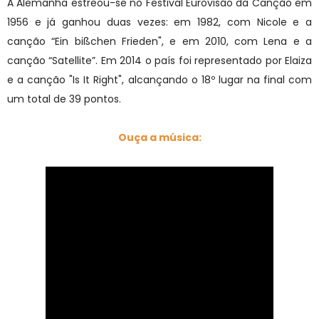
A Alemanha estreou-se no Festival Eurovisão da Canção em
1956 e já ganhou duas vezes: em 1982, com Nicole e a
canção “Ein bißchen Frieden", e em 2010, com Lena e a
canção “Satellite”. Em 2014 o país foi representado por Elaiza
e a canção "Is It Right", alcançando o 18º lugar na final com
um total de 39 pontos.
Ouça a música: