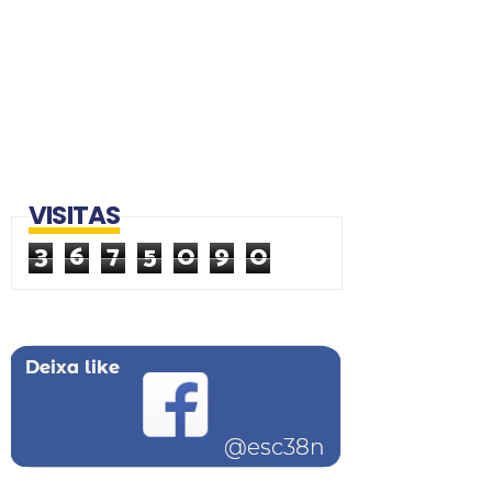
VISITAS
3
6
7
5
0
9
0