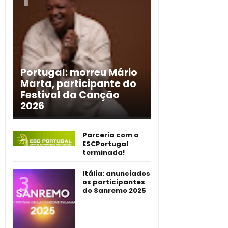
Portugal: morreu Mário
Marta, participante do
Festival da Canção
2026
Parceria com a
ESCPortugal
terminada!
Itália: anunciados
os participantes
do Sanremo 2025