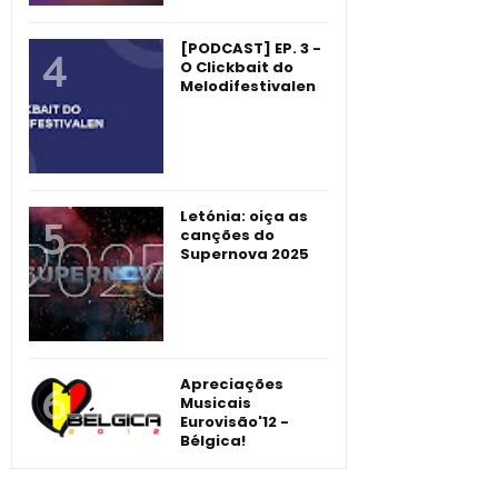
[PODCAST] EP. 3 -
O Clickbait do
Melodifestivalen
Letónia: oiça as
canções do
Supernova 2025
Apreciações
Musicais
Eurovisão'12 -
Bélgica!