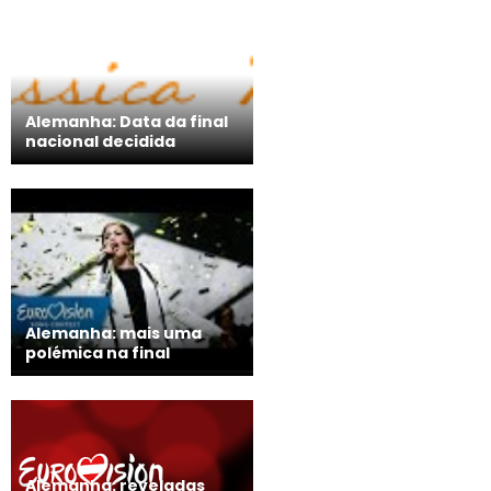
Alemanha: Data da final
nacional decidida
Alemanha: mais uma
polémica na final
Alemanha: reveladas