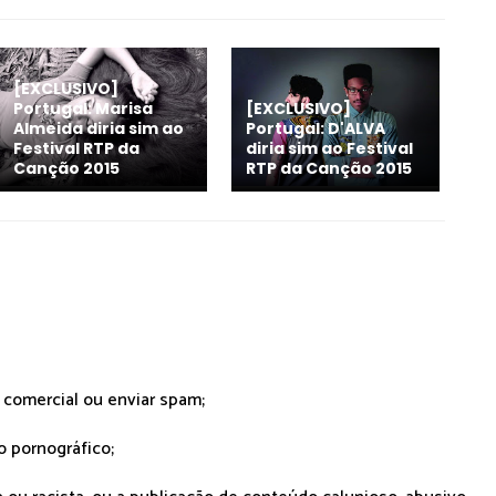
[EXCLUSIVO]
Portugal: Marisa
[EXCLUSIVO]
Almeida diria sim ao
Portugal: D'ALVA
Festival RTP da
diria sim ao Festival
Canção 2015
RTP da Canção 2015
r comercial ou enviar spam;
o pornográfico;