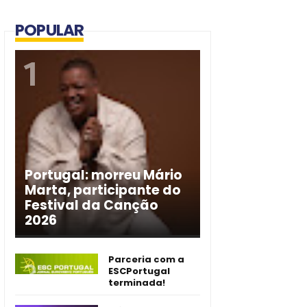
POPULAR
Portugal: morreu Mário
Marta, participante do
Festival da Canção
2026
Parceria com a
ESCPortugal
terminada!