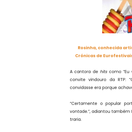
Rosinha, conhecida arti
Crónicas de Eurofestivais
A cantora de
hits
como “Eu C
convite vindouro da RTP: 
convidasse era porque achava 
“Certamente o popular po
vontade.”, adiantou também 
traria.