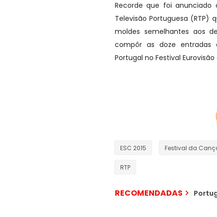
Recorde que foi anunciado d
Televisão Portuguesa (RTP) q
moldes semelhantes aos de
compôr as doze entradas 
Portugal no Festival Eurovisã
ESC 2015
Festival da Can
RTP
RECOMENDADAS
Portug