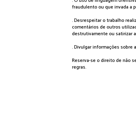
. O uso de linguagem ofensiva
fraudulento ou que invada a p
. Desrespeitar o trabalho rea
comentários de outros utiliza
destrutivamente ou satirizar 
. Divulgar informações sobre a
Reserva-se o direito de não 
regras.