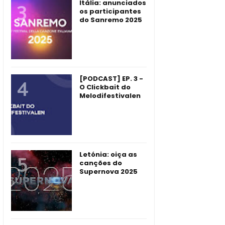
Itália: anunciados
os participantes
do Sanremo 2025
[PODCAST] EP. 3 -
O Clickbait do
Melodifestivalen
Letónia: oiça as
canções do
Supernova 2025