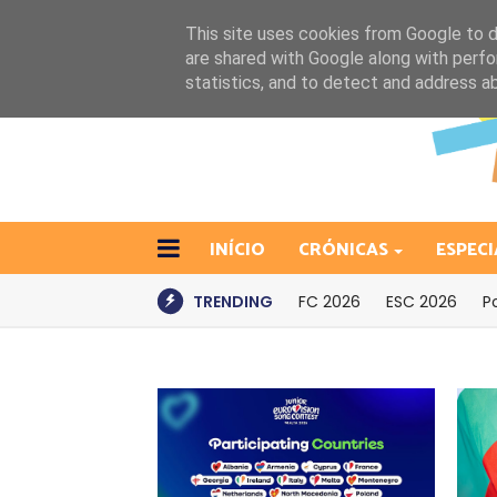
This site uses cookies from Google to de
are shared with Google along with perfo
statistics, and to detect and address a
INÍCIO
CRÓNICAS
ESPECI
TRENDING
FC 2026
ESC 2026
P