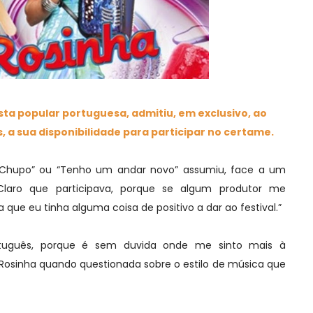
sta popular portuguesa, admitiu, em exclusivo, ao
, a sua disponibilidade para participar no certame.
hupo” ou “Tenho um andar novo” assumiu, face a um
“Claro que participava, porque se algum produtor me
que eu tinha alguma coisa de positivo a dar ao festival.”
rtuguês, porque é sem duvida onde me sinto mais à
Rosinha quando questionada sobre o estilo de música que