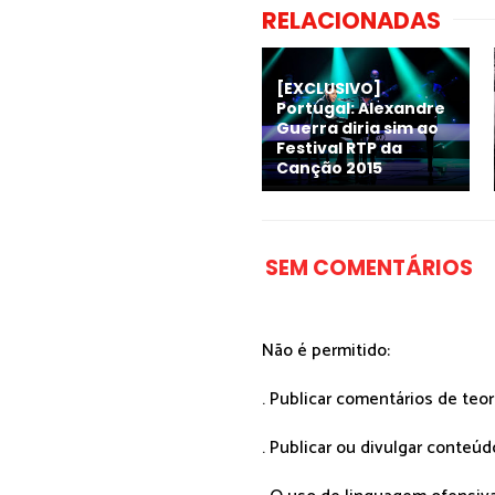
RELACIONADAS
[EXCLUSIVO]
Portugal: Alexandre
Guerra diria sim ao
Festival RTP da
Canção 2015
SEM COMENTÁRIOS
Não é permitido:
. Publicar comentários de teo
. Publicar ou divulgar conteúd