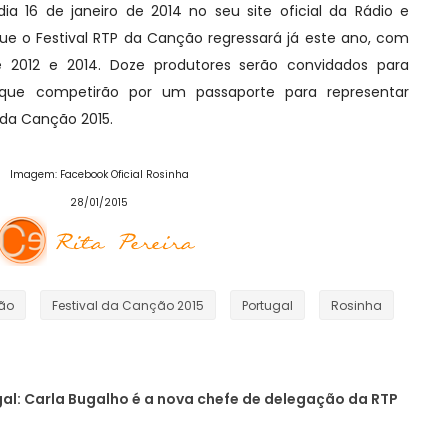
ia 16 de janeiro de 2014 no seu site oficial da Rádio e
ue o Festival RTP da Canção regressará já este ano, com
 2012 e 2014. Doze produtores serão convidados para
que competirão por um passaporte para representar
o da Canção 2015.
Imagem: Facebook Oficial Rosinha
28/01/2015
ção
Festival da Canção 2015
Portugal
Rosinha
al: Carla Bugalho é a nova chefe de delegação da RTP