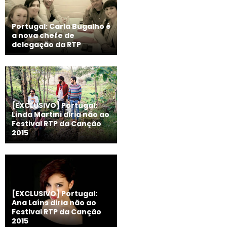
Portugal: Carla Bugalho é
a nova chefe de
delegação da RTP
[EXCLUSIVO] Portugal:
Linda Martini diria não ao
Festival RTP da Canção
2015
[EXCLUSIVO] Portugal:
Ana Laíns diria não ao
Festival RTP da Canção
2015