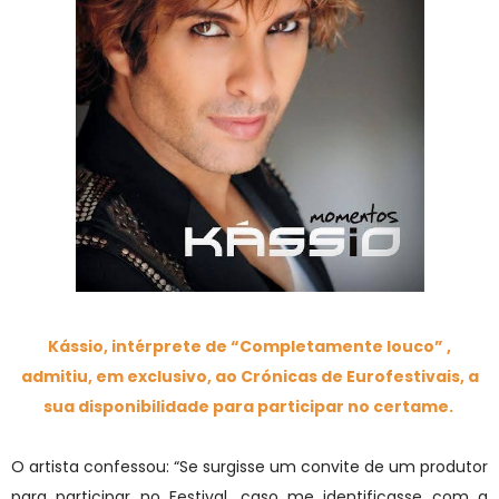
Kássio, intérprete de “Completamente louco” ,
admitiu, em exclusivo, ao Crónicas de Eurofestivais, a
sua disponibilidade para participar no certame.
O artista confessou: “Se surgisse um convite de um produtor
para participar no Festival, caso me identificasse com a