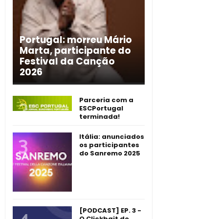
Portugal: morreu Mário
Marta, participante do
Festival da Canção
2026
Parceria com a
ESCPortugal
terminada!
Itália: anunciados
os participantes
do Sanremo 2025
[PODCAST] EP. 3 -
O Clickbait do