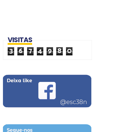
VISITAS
3
6
7
4
9
8
0