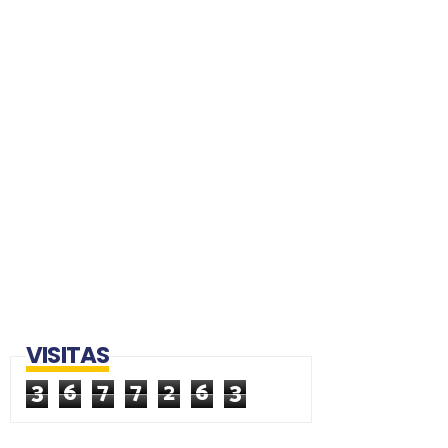
VISITAS
3
6
7
7
2
6
3