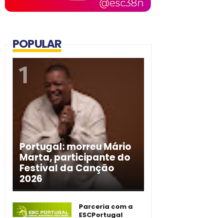
POPULAR
Portugal: morreu Mário
Marta, participante do
Festival da Canção
2026
Parceria com a
ESCPortugal