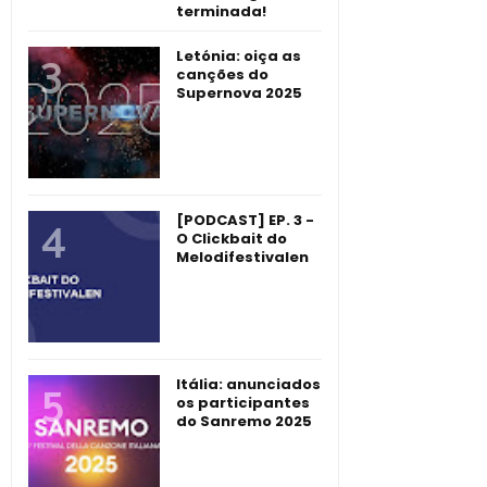
terminada!
Letónia: oiça as
canções do
Supernova 2025
[PODCAST] EP. 3 -
O Clickbait do
Melodifestivalen
Itália: anunciados
os participantes
do Sanremo 2025