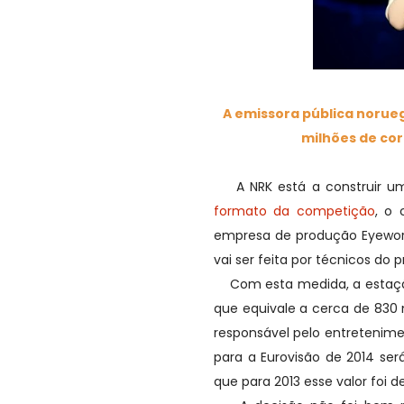
A emissora pública norueg
milhões de cor
A NRK está a construir um 
formato da competição
, o 
empresa de produção Eyework
vai ser feita por técnicos do p
Com esta medida, a estação 
que equivale a cerca de 830 m
responsável pelo entretenime
para a Eurovisão de 2014 ser
que para 2013 esse valor foi d