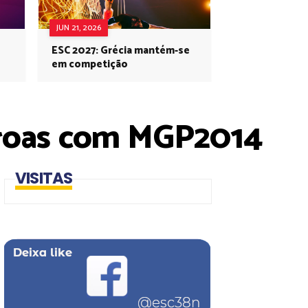
JUN 21, 2026
ESC 2027: Grécia mantém-se
em competição
oroas com MGP2014
VISITAS