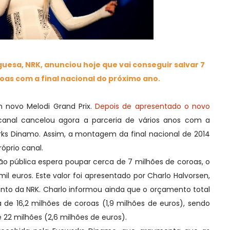
uesa, NRK, anunciou hoje que vai conseguir salvar 7
oas com a final nacional do próximo ano.
novo Melodi Grand Prix.
Depois de apresentado o novo
canal cancelou agora a parceria de vários anos com a
s Dinamo. Assim, a montagem da final nacional de 2014
róprio canal.
pública espera poupar cerca de 7 milhões de coroas, o
il euros. Este valor foi apresentado por Charlo Halvorsen,
nto da NRK. Charlo informou ainda que o orçamento total
á de 16,2 milhões de coroas (1,9 milhões de euros), sendo
e 22 milhões (2,6 milhões de euros).