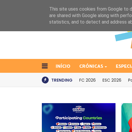
This site uses cookies from Google to de
are shared with Google along with perfo
statistics, and to detect and address a
INÍCIO
CRÓNICAS
ESPECI
TRENDING
FC 2026
ESC 2026
P