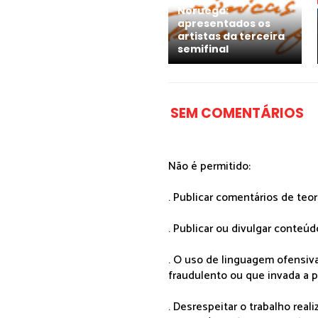
Noruega:
apresentados os
artistas da terceira
semifinal
SEM COMENTÁRIOS
Não é permitido:
. Publicar comentários de teo
. Publicar ou divulgar conteúd
. O uso de linguagem ofensiva
fraudulento ou que invada a p
. Desrespeitar o trabalho rea