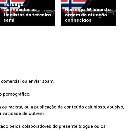
Noruega:
Conhecidos os
Noruega: Wildcard e
finalistas da terceira
ordem de atuação
semi
conhecidos
r comercial ou enviar spam;
o pornográfico;
 ou racista, ou a publicação de conteúdo calunioso, abusivo,
rivacidade de outrem;
lizado pelos colaboradores do presente blogue ou os