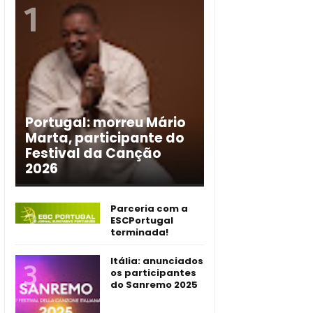
Portugal: morreu Mário
Marta, participante do
Festival da Canção
2026
Parceria com a
ESCPortugal
terminada!
Itália: anunciados
os participantes
do Sanremo 2025