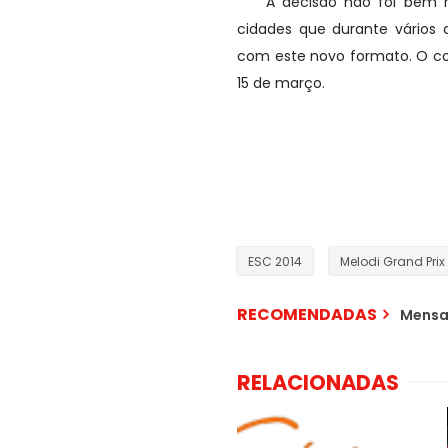
A decisão não foi bem re
cidades que durante vários 
com este novo formato. O con
15 de março.
ESC 2014
Melodi Grand Prix
RECOMENDADAS
Mensa
RELACIONADAS