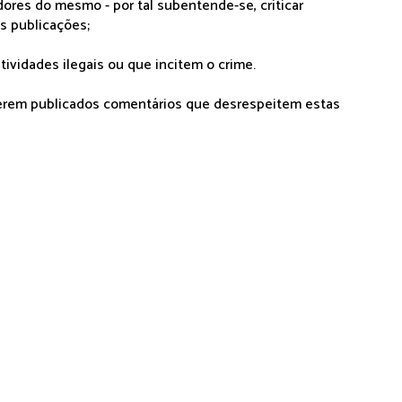
dores do mesmo - por tal subentende-se, criticar
as publicações;
tividades ilegais ou que incitem o crime.
serem publicados comentários que desrespeitem estas