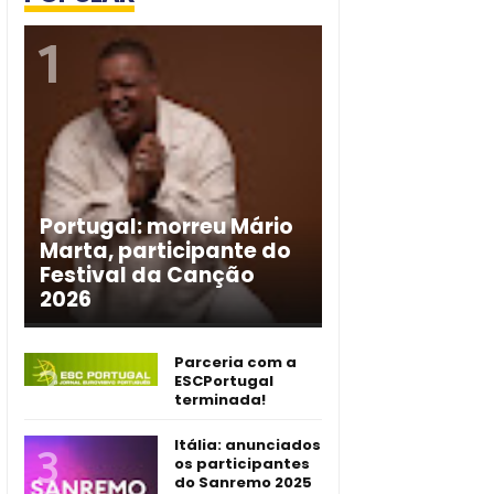
Portugal: morreu Mário
Marta, participante do
Festival da Canção
2026
Parceria com a
ESCPortugal
terminada!
Itália: anunciados
os participantes
do Sanremo 2025