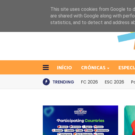
This site uses cookies from Google to de
are shared with Google along with perfo
statistics, and to detect and address a
INÍCIO
CRÓNICAS
ESPECI
TRENDING
FC 2026
ESC 2026
P