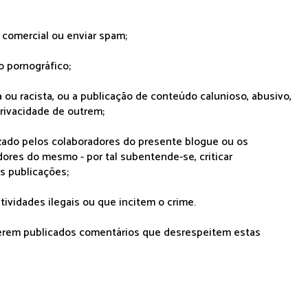
r comercial ou enviar spam;
o pornográfico;
 ou racista, ou a publicação de conteúdo calunioso, abusivo,
rivacidade de outrem;
lizado pelos colaboradores do presente blogue ou os
dores do mesmo - por tal subentende-se, criticar
as publicações;
tividades ilegais ou que incitem o crime.
serem publicados comentários que desrespeitem estas