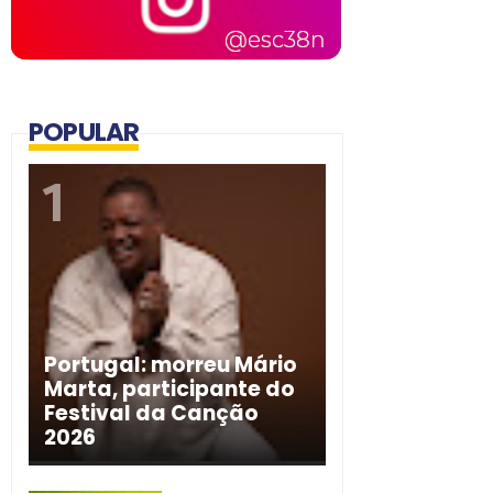
POPULAR
Portugal: morreu Mário
Marta, participante do
Festival da Canção
2026