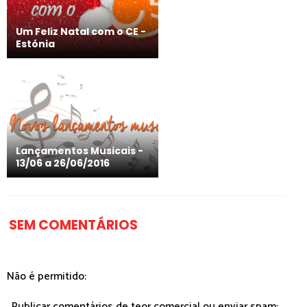
Um Feliz Natal com o CE -
Estónia
Lançamentos Musicais -
13/06 a 26/06/2016
SEM COMENTÁRIOS
Não é permitido:
. Publicar comentários de teor comercial ou enviar spam;