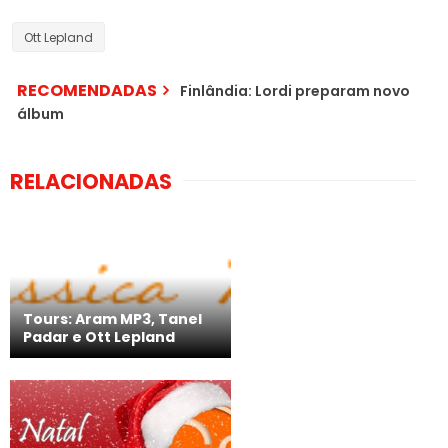
Ott Lepland
RECOMENDADAS
Finlândia: Lordi preparam novo
álbum
RELACIONADAS
Tours: Aram MP3, Tanel
Padar e Ott Lepland