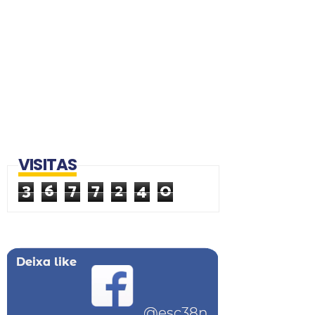
VISITAS
3
6
7
7
2
4
0