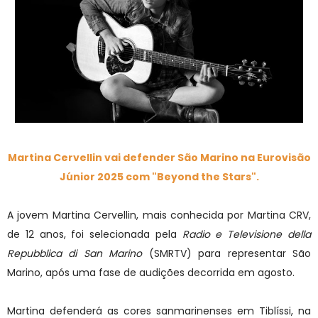
Martina Cervellin
vai defender São Marino na Eurovisão
Júnior 2025 com "
Beyond the Stars".
A jovem Martina Cervellin, mais conhecida por Martina CRV,
de 12 anos, foi selecionada pela
Radio e Televisione della
Repubblica di San Marino
(SMRTV) para representar São
Marino, após uma fase de audições decorrida em agosto.
Martina defenderá as cores sanmarinenses em Tiblíssi, na