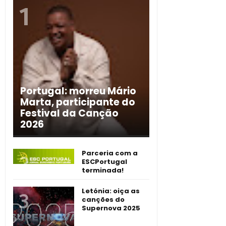
Portugal: morreu Mário
Marta, participante do
Festival da Canção
2026
Parceria com a
ESCPortugal
terminada!
Letónia: oiça as
canções do
Supernova 2025