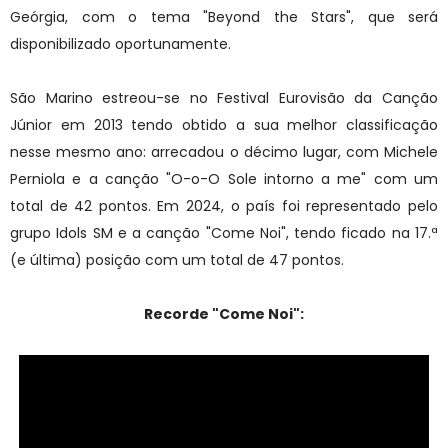
Geórgia, com o tema "Beyond the Stars", que será
disponibilizado oportunamente.
São Marino estreou-se no Festival Eurovisão da Canção
Júnior em 2013 tendo obtido a sua melhor classificação
nesse mesmo ano: arrecadou o décimo lugar, com Michele
Perniola e a canção "O-o-O Sole intorno a me" com um
total de 42 pontos. Em 2024, o país foi representado pelo
grupo Idols SM e a canção "Come Noi", tendo ficado na 17.ª
(e última) posição com um total de 47 pontos.
Recorde "Come Noi":