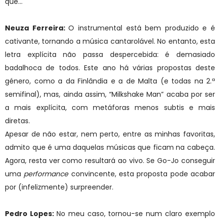
que…
Neuza Ferreira:
O instrumental está bem produzido e é
cativante, tornando a música cantarolável. No entanto, esta
letra explícita não passa despercebida: é demasiado
badalhoca de todos. Este ano há várias propostas deste
género, como a da Finlândia e a de Malta (e todas na 2.ª
semifinal), mas, ainda assim, “Milkshake Man” acaba por ser
a mais explícita, com metáforas menos subtis e mais
diretas.
Apesar de não estar, nem perto, entre as minhas favoritas,
admito que é uma daquelas músicas que ficam na cabeça.
Agora, resta ver como resultará ao vivo. Se Go-Jo conseguir
uma
performance
convincente, esta proposta pode acabar
por (infelizmente) surpreender.
Pedro Lopes:
No meu caso, tornou-se num claro exemplo