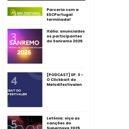
Parceria com a
ESCPortugal
terminada!
Itália: anunciados
os participantes
do Sanremo 2025
[PODCAST] EP. 3 -
O Clickbait do
Melodifestivalen
Letónia: oiça as
canções do
Supernova 2025