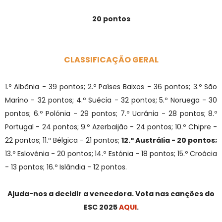
20 pontos
CLASSIFICAÇÃO GERAL
1.º Albânia - 39 pontos;
2.º Países Baixos - 36 pontos; 3.º São
Marino - 32 pontos; 4.º Suécia - 32 pontos;
5.º Noruega - 30
pontos; 6.º Polónia - 29 pontos; 7.º Ucrânia - 28 pontos;
8.º
Portugal - 24 pontos; 9.º Azerbaijão - 24 pontos; 10.º Chipre -
22 pontos; 11.º Bélgica - 21 pontos;
12.º Austrália - 20 pontos;
13.º Eslovénia - 20 pontos;
14.º Estónia - 18 pontos; 15.º Croácia
- 13 pontos; 16.º Islândia - 12 pontos.
Ajuda-nos a decidir a vencedora. Vota nas canções do
ESC 2025
AQUI
.