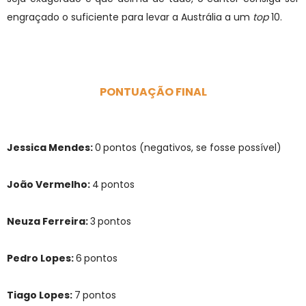
engraçado o suficiente para levar a Austrália a um
top
10.
PONTUAÇÃO FINAL
Jessica Mendes:
0
pontos (negativos, se fosse possível)
João Vermelho:
4
pontos
Neuza Ferreira:
3
pontos
Pedro Lopes:
6
pontos
Tiago Lopes:
7
pontos