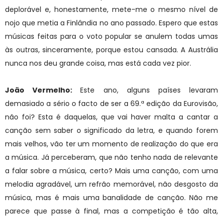
deplorável e, honestamente, mete-me o mesmo nível de
nojo que metia a Finlândia no ano passado. Espero que estas
músicas feitas para o voto popular se anulem todas umas
às outras, sinceramente, porque estou cansada. A Austrália
nunca nos deu grande coisa, mas está cada vez pior.
João Vermelho:
Este ano, alguns países levaram
demasiado a sério o facto de ser a 69.ª edição da Eurovisão,
não foi? Esta é daquelas, que vai haver malta a cantar a
canção sem saber o significado da letra, e quando forem
mais velhos, vão ter um momento de realização do que era
a música. Já perceberam, que não tenho nada de relevante
a falar sobre a música, certo? Mais uma canção, com uma
melodia agradável, um refrão memorável, não desgosto da
música, mas é mais uma banalidade de canção. Não me
parece que passe à final, mas a competição é tão alta,