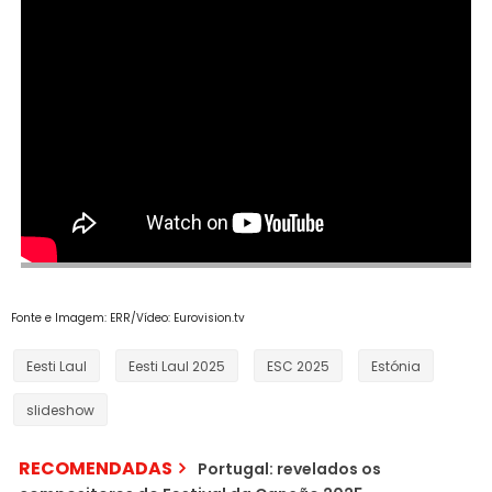
Fonte e Imagem: ERR/Vídeo: Eurovision.tv
Eesti Laul
Eesti Laul 2025
ESC 2025
Estónia
slideshow
RECOMENDADAS
Portugal: revelados os