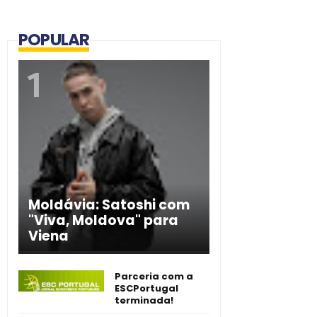
POPULAR
Moldávia: Satoshi com
"Viva, Moldova" para
Viena
Parceria com a
ESCPortugal
terminada!