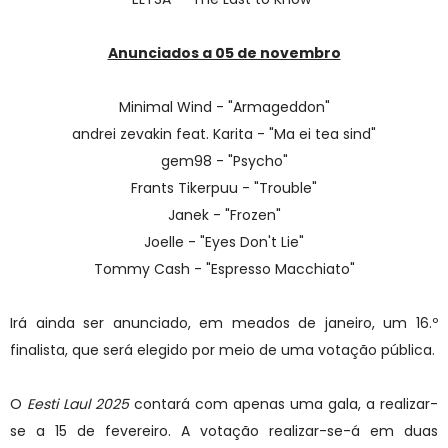
Anunciados a 05 de novembro
Minimal Wind - "Armageddon"
andrei zevakin feat. Karita - "Ma ei tea sind"
gem98 - "Psycho"
Frants Tikerpuu - "Trouble"
Janek - "Frozen"
Joelle - "Eyes Don't Lie"
Tommy Cash - "Espresso Macchiato"
Irá ainda ser anunciado, em meados de janeiro, um 16.º
finalista, que será elegido por meio de uma votação pública.
O
Eesti Laul 2025
contará com apenas uma gala, a realizar-
se a 15 de fevereiro. A votação realizar-se-á em duas