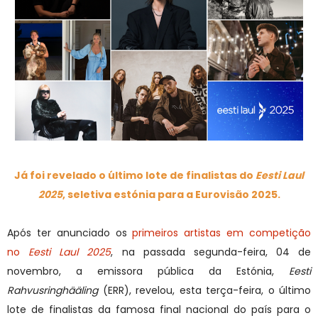
Já foi revelado o último lote de finalistas do
Eesti Laul
2025
, seletiva estónia para a Eurovisão 2025.
Após ter anunciado os
primeiros artistas em competição
no
Eesti Laul 2025
, na passada segunda-feira, 04 de
novembro, a emissora pública da Estónia,
Eesti
Rahvusringhääling
(ERR), revelou, esta terça-feira, o último
lote de finalistas da famosa final nacional do país para o