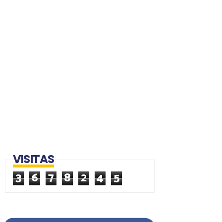
VISITAS
3
6
7
8
2
4
5