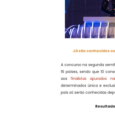
Já são conhecidos os 
A concurso na segunda semif
16 países, sendo que 10 con
aos
finalistas apurados na
determinados única e exclus
país só serão conhecidas dep
Resultados