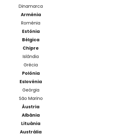
Dinamarca
Arménia
Roménia
Estónia
Bélgica
Chipre
Islândia
Grécia
Polónia
Eslovénia
Geórgia
São Marino
Áustria
Albânia
Lituânia
Austrália