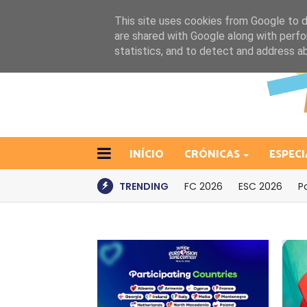
This site uses cookies from Google to de
are shared with Google along with perfo
statistics, and to detect and address a
INÍCIO
CRÓNICAS
ESPECI
TRENDING
FC 2026
ESC 2026
P