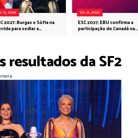
UL 13, 2026
JUL 01, 2026
C 2027: Burgas e Sófia na
ESC 2027: EBU confirma a
rrida para sediar a
participação do Canadá na
rovisão no próximo ano
Eurovisão do próximo ano
os resultados da SF2
rreira