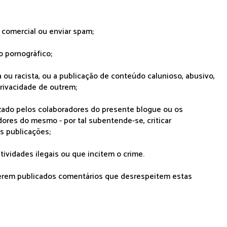
r comercial ou enviar spam;
o pornográfico;
 ou racista, ou a publicação de conteúdo calunioso, abusivo,
rivacidade de outrem;
lizado pelos colaboradores do presente blogue ou os
dores do mesmo - por tal subentende-se, criticar
as publicações;
tividades ilegais ou que incitem o crime.
serem publicados comentários que desrespeitem estas