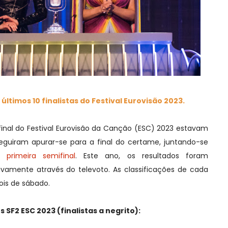
últimos 10 finalistas do Festival Eurovisão 2023.
inal do Festival Eurovisão da Canção (ESC) 2023 estavam
seguiram apurar-se para a final do certame, juntando-se
 primeira semifinal
. Este ano, os resultados foram
ivamente através do televoto. As classificações de cada
ois de sábado.
 SF2 ESC 2023 (finalistas a negrito):