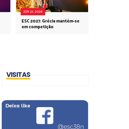
JUN 21, 2026
ESC 2027: Grécia mantém-se
em competição
VISITAS