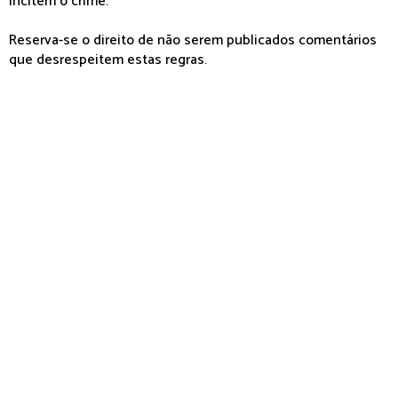
incitem o crime.
Reserva-se o direito de não serem publicados comentários
que desrespeitem estas regras.