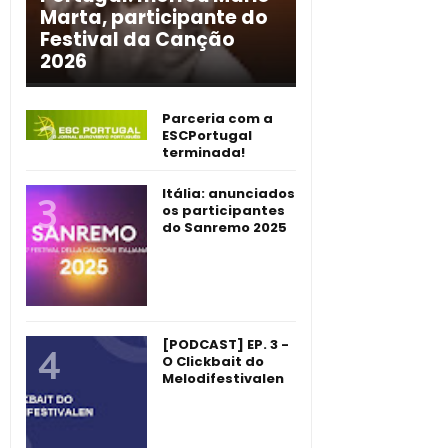
Marta, participante do
Festival da Canção
2026
Parceria com a
ESCPortugal
terminada!
Itália: anunciados
os participantes
do Sanremo 2025
[PODCAST] EP. 3 -
O Clickbait do
Melodifestivalen