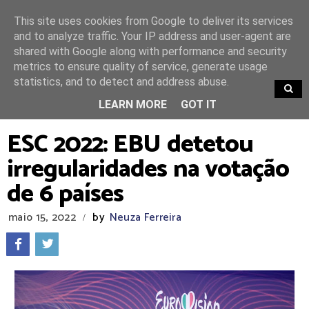
This site uses cookies from Google to deliver its services
and to analyze traffic. Your IP address and user-agent are
shared with Google along with performance and security
metrics to ensure quality of service, generate usage
statistics, and to detect and address abuse.
TRENDING
LEARN MORE
GOT IT
ESC 2022: EBU detetou
irregularidades na votação
de 6 países
maio 15, 2022
by
Neuza Ferreira
/