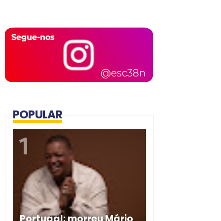
POPULAR
Portugal: morreu Mário