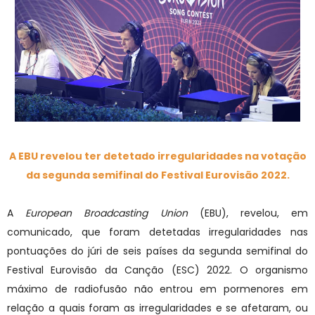
A EBU revelou ter detetado irregularidades na votação
da segunda semifinal do Festival Eurovisão 2022.
A
European Broadcasting Union
(EBU), revelou, em
comunicado, que foram detetadas irregularidades nas
pontuações do júri de seis países da segunda semifinal do
Festival Eurovisão da Canção (ESC) 2022. O organismo
máximo de radiofusão não entrou em pormenores em
relação a quais foram as irregularidades e se afetaram, ou