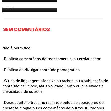
apurada para a final do
MGP
SEM COMENTÁRIOS
Não é permitido:
. Publicar comentários de teor comercial ou enviar spam;
. Publicar ou divulgar conteúdo pornográfico;
. O uso de linguagem ofensiva ou racista, ou a publicação de
conteúdo calunioso, abusivo, fraudulento ou que invada a
privacidade de outrem;
. Desrespeitar o trabalho realizado pelos colaboradores do
presente blogue ou os comentários de outros utilizadores