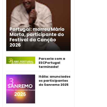
Portugal: morreu Mário
Marta, participante do
Festival da Canção
2026
Parceria com a
ESCPortugal
terminada!
Itália: anunciados
os participantes
do Sanremo 2025