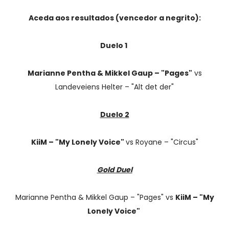
Aceda aos resultados (vencedor a negrito):
Duelo 1
Marianne Pentha & Mikkel Gaup – "Pages"
vs
Landeveiens Helter – "Alt det der"
Duelo 2
KiiM – "My Lonely Voice"
vs Royane – "Circus"
Gold Duel
Marianne Pentha & Mikkel Gaup – "Pages" vs
KiiM – "My
Lonely Voice"