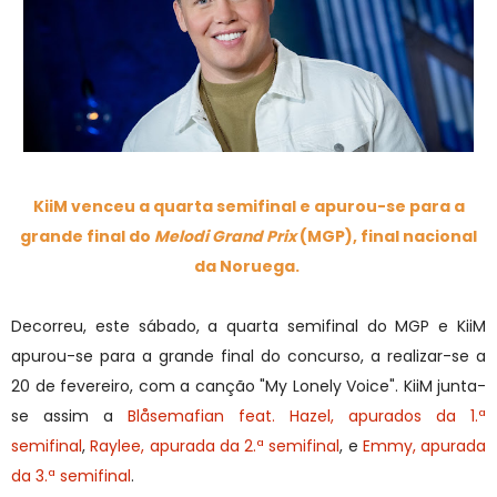
KiiM venceu a quarta semifinal e apurou-se para a
grande final do
Melodi Grand Prix
(MGP), final nacional
da Noruega.
Decorreu, este sábado, a quarta semifinal do MGP e KiiM
apurou-se para a grande final do concurso, a realizar-se a
20 de fevereiro, com a canção "My Lonely Voice". KiiM junta-
se assim a
Blåsemafian feat. Hazel, apurados da 1.ª
semifinal
,
Raylee, apurada da 2.ª semifinal
, e
Emmy, apurada
da 3.ª semifinal
.