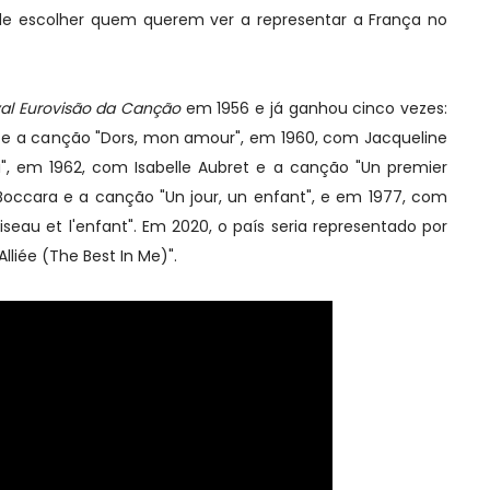
e escolher quem querem ver a representar a França no
val Eurovisão da Canção
em 1956 e já ganhou cinco vezes:
e a canção "Dors, mon amour", em 1960, com Jacqueline
i", em 1962, com Isabelle Aubret e a canção "Un premier
Boccara e a canção "Un jour, un enfant", e em 1977, com
seau et l'enfant". Em 2020, o país seria representado por
liée (The Best In Me)".