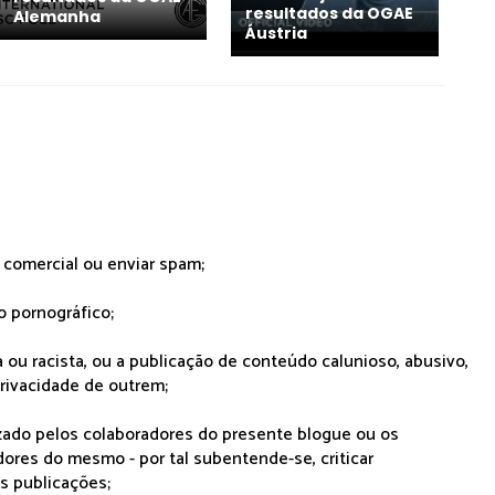
resultados da OGAE
Alemanha
Áustria
r comercial ou enviar spam;
o pornográfico;
 ou racista, ou a publicação de conteúdo calunioso, abusivo,
rivacidade de outrem;
lizado pelos colaboradores do presente blogue ou os
dores do mesmo - por tal subentende-se, criticar
as publicações;