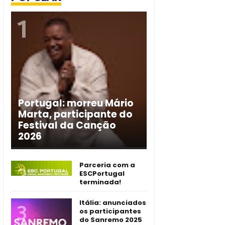
Portugal: morreu Mário
Marta, participante do
Festival da Canção
2026
Parceria com a
ESCPortugal
terminada!
Itália: anunciados
os participantes
do Sanremo 2025