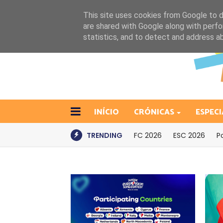
This site uses cookies from Google to de
are shared with Google along with perfo
statistics, and to detect and address a
INÍCIO
CRÓNICAS
ESPECI
TRENDING
FC 2026
ESC 2026
P