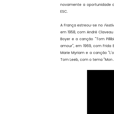
novamente a oportunidade d
ESC
.
A França estreou-se no
Festi
em 1958, com André Claveau 
Boyer e a canção "Tom Pillib
amour", em 1969, com Frida 
Marie Myriam e a canção "L'oi
Tom Leeb, com o tema "Mon Al