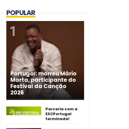
POPULAR
Portugal: morreu Mário
Marta, participante do
Festival da Canção
2026
Parceria com a
ESCPortugal
terminada!