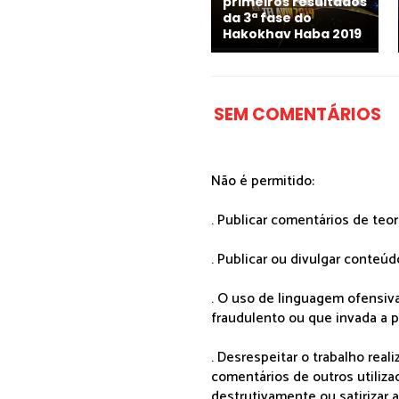
primeiros resultados
da 3ª fase do
Hakokhav Haba 2019
SEM COMENTÁRIOS
Não é permitido:
. Publicar comentários de teo
. Publicar ou divulgar conteúd
. O uso de linguagem ofensiva
fraudulento ou que invada a p
. Desrespeitar o trabalho rea
comentários de outros utiliza
destrutivamente ou satirizar 