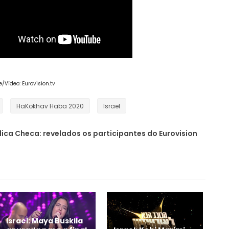
Vídeo: Eurovision.tv
HaKokhav Haba 2020
Israel
ica Checa: revelados os participantes do Eurovision
Israel: Maya Buskila