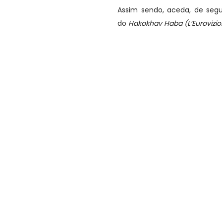
Assim sendo, aceda, de segu
do
Hakokhav Haba (L’Eurovizi