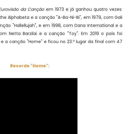
 Eurovisão da Canção
em 1973 e já ganhou quatro vezes:
he Alphabeta e a canção "A-Ba-Ni-Bi", em 1979, com Gali
nção "Hallellujah", e em 1998, com Dana International e a
om Netta Barzilai e a canção "Toy". Em 2019 o país foi
 e a canção "Home" e ficou no 23.º lugar da final com 47
Recorde "Home":