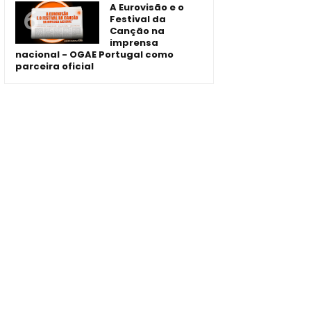
A Eurovisão e o
Festival da
Canção na
imprensa
nacional - OGAE Portugal como
parceira oficial