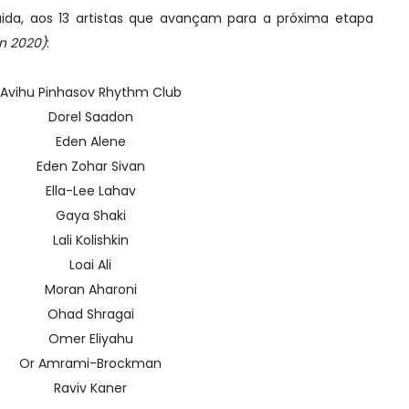
ida, aos 13 artistas que avançam para a próxima etapa
on 2020)
:
Avihu Pinhasov Rhythm Club
Dorel Saadon
Eden Alene
Eden Zohar Sivan
Ella-Lee Lahav
Gaya Shaki
Lali Kolishkin
Loai Ali
Moran Aharoni
Ohad Shragai
Omer Eliyahu
Or Amrami-Brockman
Raviv Kaner