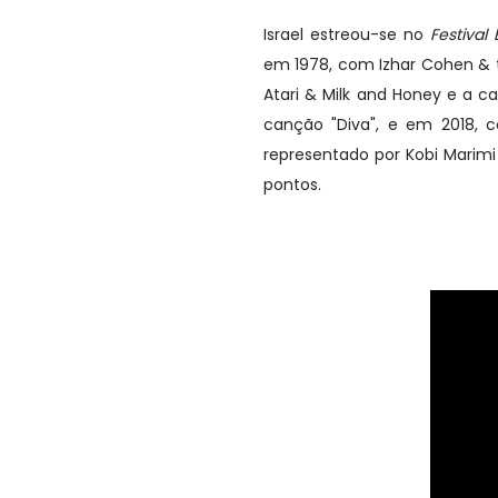
Israel estreou-se no
Festival
em 1978, com Izhar Cohen & t
Atari & Milk and Honey e a ca
canção "Diva", e em 2018, c
representado por Kobi Marimi
pontos.