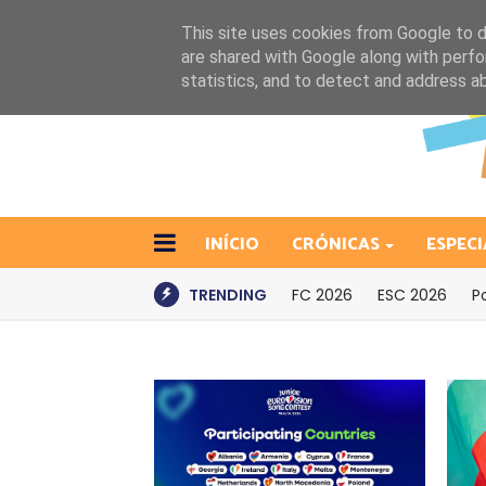
This site uses cookies from Google to de
are shared with Google along with perfo
statistics, and to detect and address a
INÍCIO
CRÓNICAS
ESPECI
TRENDING
FC 2026
ESC 2026
P