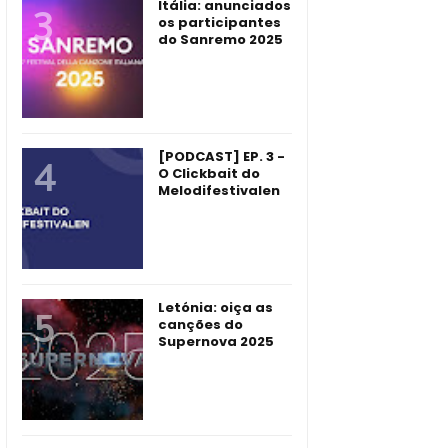
Itália: anunciados
os participantes
do Sanremo 2025
[PODCAST] EP. 3 -
O Clickbait do
Melodifestivalen
Letónia: oiça as
canções do
Supernova 2025