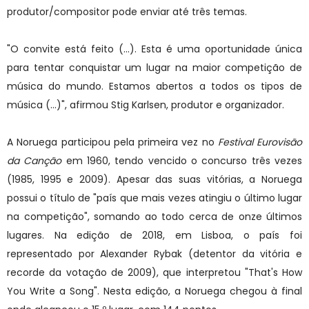
produtor/compositor pode enviar até três temas.
"O convite está feito (...). Esta é uma oportunidade única
para tentar conquistar um lugar na maior competição de
música do mundo. Estamos abertos a todos os tipos de
música (...)", afirmou Stig Karlsen, produtor e organizador.
A Noruega participou pela primeira vez no
Festival Eurovisão
da Canção
em 1960, tendo vencido o concurso três vezes
(1985, 1995 e 2009). Apesar das suas vitórias, a Noruega
possui o título de "país que mais vezes atingiu o último lugar
na competição", somando ao todo cerca de onze últimos
lugares. Na edição de 2018, em Lisboa, o país foi
representado por Alexander Rybak (detentor da vitória e
recorde da votação de 2009), que interpretou "That's How
You Write a Song". Nesta edição, a Noruega chegou à final