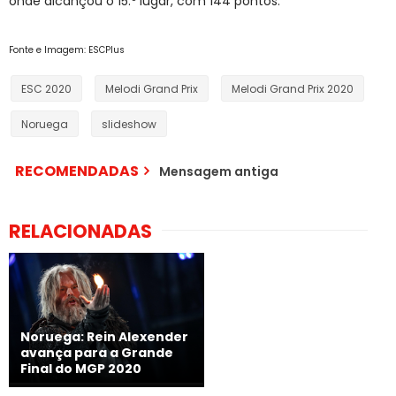
onde alcançou o 15.º lugar, com 144 pontos.
Fonte e Imagem: ESCPlus
ESC 2020
Melodi Grand Prix
Melodi Grand Prix 2020
Noruega
slideshow
RECOMENDADAS
Mensagem antiga
RELACIONADAS
Noruega: Rein Alexender
avança para a Grande
Final do MGP 2020