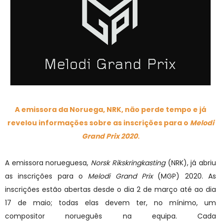
A emissora da Noruega, NRK, não perde tempo e já
revelou informações sobre as inscrições para o
Melodi
Grand Prix 2020
.
A emissora norueguesa,
Norsk Rikskringkasting
(NRK), já abriu
as inscrições para o
Melodi Grand Prix
(
MGP) 2020. As
inscrições estão abertas desde o dia 2 de março até ao dia
17 de maio; todas elas devem ter, no mínimo, um
compositor norueguês na equipa. Cada