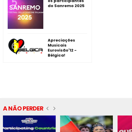
os participantes
do Sanremo 2025
Apreciações
Musicais
Eurovisão'12 -
Bélgica!
A NÃO PERDER