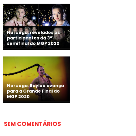
Noruega: revelados os
participantes da 3ª
semifinal do MGP 2020
Noruega: Raylee avança
para a Grande Final do
MGP 2020
SEM COMENTÁRIOS