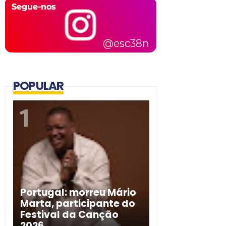
POPULAR
Portugal: morreu Mário
Marta, participante do
Festival da Canção
2026