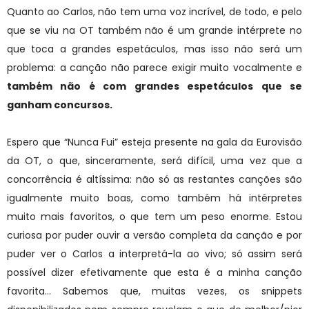
Quanto ao Carlos, não tem uma voz incrível, de todo, e pelo
que se viu na OT também não é um grande intérprete no
que toca a grandes espetáculos, mas isso não será um
problema: a canção não parece exigir muito vocalmente e
também não é com grandes espetáculos que se
ganham concursos.
Espero que “Nunca Fui” esteja presente na gala da Eurovisão
da OT, o que, sinceramente, será difícil, uma vez que a
concorrência é altíssima: não só as restantes canções são
igualmente muito boas, como também há intérpretes
muito mais favoritos, o que tem um peso enorme. Estou
curiosa por puder ouvir a versão completa da canção e por
puder ver o Carlos a interpretá-la ao vivo; só assim será
possível dizer efetivamente que esta é a minha canção
favorita... Sabemos que, muitas vezes, os snippets