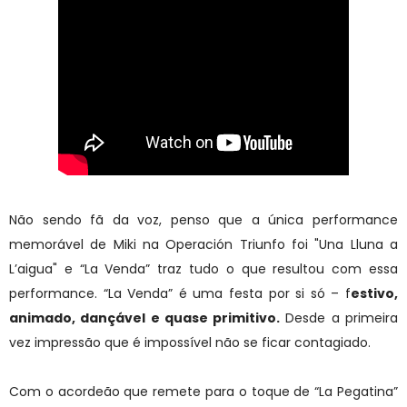
Não sendo fã da voz, penso que a única performance
memorável de Miki na Operación Triunfo foi "Una Lluna a
L’aigua" e “La Venda” traz tudo o que resultou com essa
performance. “La Venda” é uma festa por si só – f
estivo,
animado, dançável e quase primitivo.
Desde a primeira
vez impressão que é impossível não se ficar contagiado.
Com o acordeão que remete para o toque de “La Pegatina”