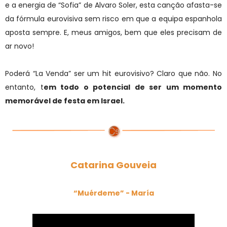
e a energia de “Sofia” de Alvaro Soler, esta canção afasta-se
da fórmula eurovisiva sem risco em que a equipa espanhola
aposta sempre. E, meus amigos, bem que eles precisam de
ar novo!
Poderá “La Venda” ser um hit eurovisivo? Claro que não. No
entanto, t
em todo o potencial de ser um momento
memorável de festa em Israel.
Catarina Gouveia
“Muérdeme” - María