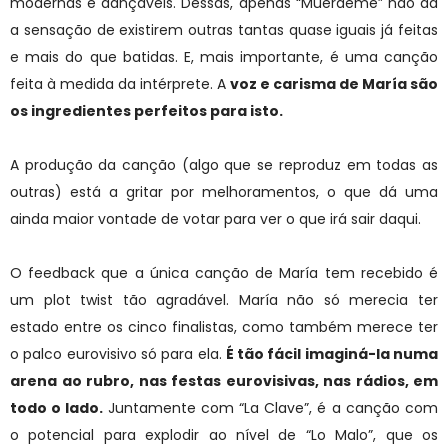
modernas e dançáveis. Dessas, apenas “Muérdeme” não dá
a sensação de existirem outras tantas quase iguais já feitas
e mais do que batidas. E, mais importante, é uma canção
feita à medida da intérprete. A
voz e carisma de María são
os ingredientes perfeitos para isto.
A produção da canção (algo que se reproduz em todas as
outras) está a gritar por melhoramentos, o que dá uma
ainda maior vontade de votar para ver o que irá sair daqui.
O feedback que a única canção de María tem recebido é
um plot twist tão agradável. María não só merecia ter
estado entre os cinco finalistas, como também merece ter
o palco eurovisivo só para ela.
É tão fácil imaginá-la numa
arena ao rubro, nas festas eurovisivas, nas rádios, em
todo o lado.
Juntamente com “La Clave”, é a canção com
o potencial para explodir ao nível de “Lo Malo”, que os