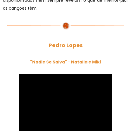
disponibilizados nem sempre revelam o que de melhor/pior
as canções têm.
Pedro Lopes
"Nadie Se Salva" - Natalia e Miki