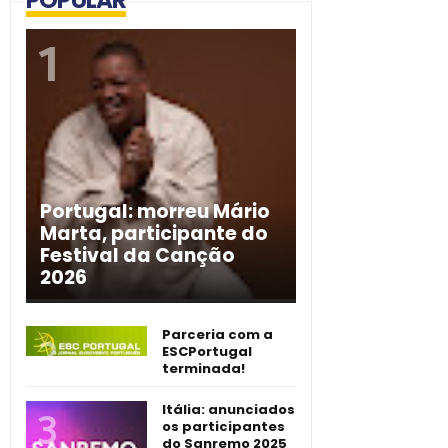
Portugal: morreu Mário
Marta, participante do
Festival da Canção
2026
Parceria com a
ESCPortugal
terminada!
Itália: anunciados
os participantes
do Sanremo 2025