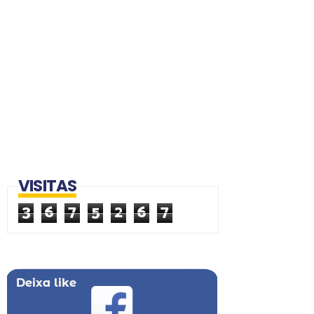
VISITAS
3
6
7
5
2
6
7