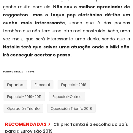
ganha muito com ela.
Não sou o melhor apreciador de
reggaeton.. mas o toque pop eletrónico dá-lhe um
cunho mais interessante
, sendo que é das poucas
também que não tem uma letra mal construída. Acho, uma
vez mais, que será interessante uma dupla, sendo que a
Natalia terá que salvar uma atuação onde o Miki não
irá conseguir acertar o passo.
Fonte e Imagem: RTVE
Espanha
Especial
Especial-2018
Especial-2019-2011
Especial-Outros
Operación Triunfo
Operación Triunfo 2018
RECOMENDADAS
Chipre: Tamta é a escolha do país
para a Eurovisão 2019