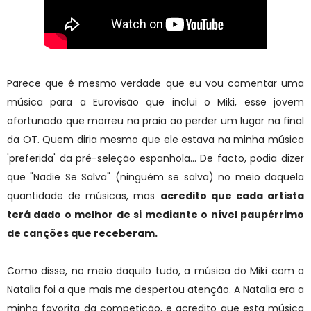
Parece que é mesmo verdade que eu vou comentar uma
música para a Eurovisão que inclui o Miki, esse jovem
afortunado que morreu na praia ao perder um lugar na final
da OT. Quem diria mesmo que ele estava na minha música
'preferida' da pré-seleção espanhola... De facto, podia dizer
que "Nadie Se Salva" (ninguém se salva) no meio daquela
quantidade de músicas, mas
acredito que cada artista
terá dado o melhor de si mediante o nível paupérrimo
de canções que receberam.
Como disse, no meio daquilo tudo, a música do Miki com a
Natalia foi a que mais me despertou atenção. A Natalia era a
minha favorita da competição, e acredito que esta música