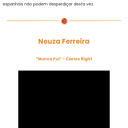
espanhóis não podem desperdiçar desta vez.
Neuza Ferreira
“Nunca Fui” - Carlos Right