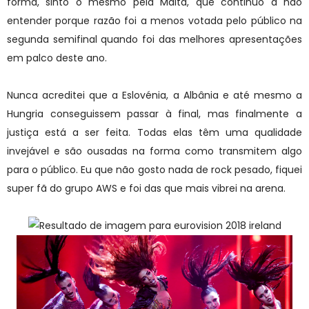
forma, sinto o mesmo pela Malta, que continuo a não
entender porque razão foi a menos votada pelo público na
segunda semifinal quando foi das melhores apresentações
em palco deste ano.
Nunca acreditei que a Eslovénia, a Albânia e até mesmo a
Hungria conseguissem passar à final, mas finalmente a
justiça está a ser feita. Todas elas têm uma qualidade
invejável e são ousadas na forma como transmitem algo
para o público. Eu que não gosto nada de rock pesado, fiquei
super fã do grupo AWS e foi das que mais vibrei na arena.