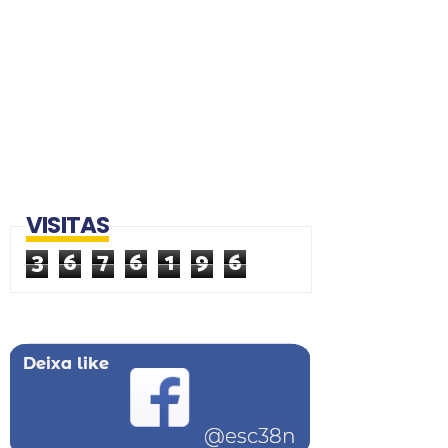
VISITAS
3
6
7
6
1
9
6