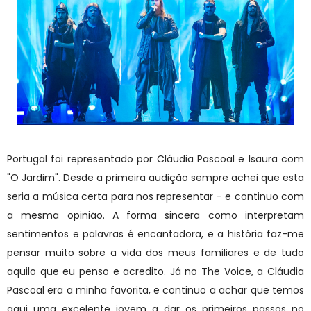
Portugal foi representado por Cláudia Pascoal e Isaura com
"O Jardim". Desde a primeira audição sempre achei que esta
seria a música certa para nos representar - e continuo com
a mesma opinião. A forma sincera como interpretam
sentimentos e palavras é encantadora, e a história faz-me
pensar muito sobre a vida dos meus familiares e de tudo
aquilo que eu penso e acredito. Já no The Voice, a Cláudia
Pascoal era a minha favorita, e continuo a achar que temos
aqui uma excelente jovem a dar os primeiros passos no