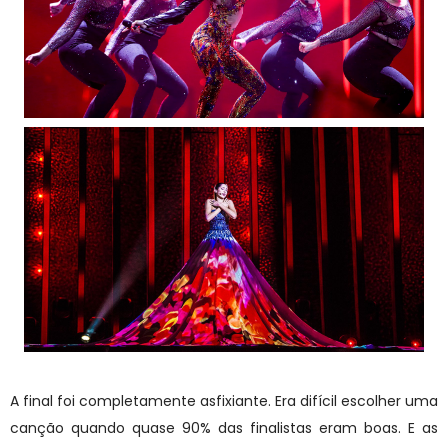
A final foi completamente asfixiante. Era difícil escolher uma
canção quando quase 90% das finalistas eram boas. E as