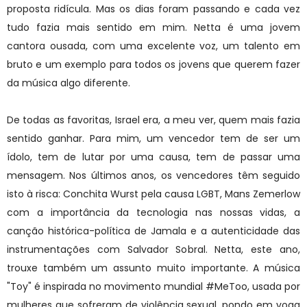
proposta ridícula. Mas os dias foram passando e cada vez
tudo fazia mais sentido em mim. Netta é uma jovem
cantora ousada, com uma excelente voz, um talento em
bruto e um exemplo para todos os jovens que querem fazer
da música algo diferente.
De todas as favoritas, Israel era, a meu ver, quem mais fazia
sentido ganhar. Para mim, um vencedor tem de ser um
ídolo, tem de lutar por uma causa, tem de passar uma
mensagem. Nos últimos anos, os vencedores têm seguido
isto à risca: Conchita Wurst pela causa LGBT, Mans Zemerlow
com a importância da tecnologia nas nossas vidas, a
canção histórica-política de Jamala e a autenticidade das
instrumentações com Salvador Sobral. Netta, este ano,
trouxe também um assunto muito importante. A música
"Toy" é inspirada no movimento mundial #MeToo, usada por
mulheres que sofreram de violência sexual, pondo em voga