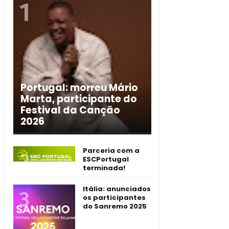
Portugal: morreu Mário
Marta, participante do
Festival da Canção
2026
Parceria com a
ESCPortugal
terminada!
Itália: anunciados
os participantes
do Sanremo 2025