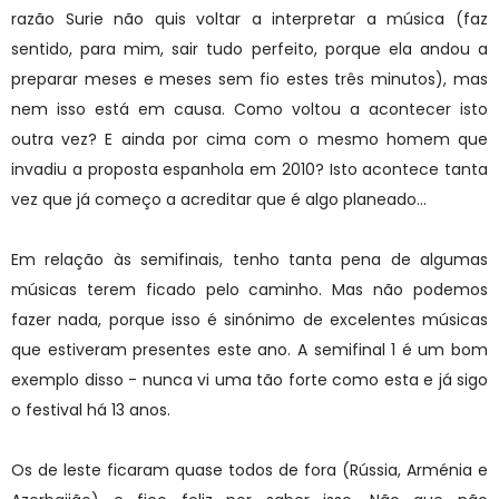
razão Surie não quis voltar a interpretar a música (faz
sentido, para mim, sair tudo perfeito, porque ela andou a
preparar meses e meses sem fio estes três minutos), mas
nem isso está em causa. Como voltou a acontecer isto
outra vez? E ainda por cima com o mesmo homem que
invadiu a proposta espanhola em 2010? Isto acontece tanta
vez que já começo a acreditar que é algo planeado...
Em relação às semifinais, tenho tanta pena de algumas
músicas terem ficado pelo caminho. Mas não podemos
fazer nada, porque isso é sinónimo de excelentes músicas
que estiveram presentes este ano. A semifinal 1 é um bom
exemplo disso - nunca vi uma tão forte como esta e já sigo
o festival há 13 anos.
Os de leste ficaram quase todos de fora (Rússia, Arménia e