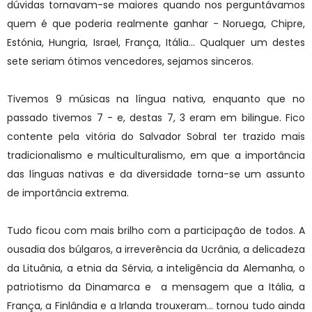
dúvidas tornavam-se maiores quando nos perguntávamos
quem é que poderia realmente ganhar - Noruega, Chipre,
Estónia, Hungria, Israel, França, Itália... Qualquer um destes
sete seriam ótimos vencedores, sejamos sinceros.
Tivemos 9 músicas na língua nativa, enquanto que no
passado tivemos 7 - e, destas 7, 3 eram em bilingue. Fico
contente pela vitória do Salvador Sobral ter trazido mais
tradicionalismo e multiculturalismo, em que a importância
das línguas nativas e da diversidade torna-se um assunto
de importância extrema.
Tudo ficou com mais brilho com a participação de todos. A
ousadia dos búlgaros, a irreverência da Ucrânia, a delicadeza
da Lituânia, a etnia da Sérvia, a inteligência da Alemanha, o
patriotismo da Dinamarca e a mensagem que a Itália, a
França, a Finlândia e a Irlanda trouxeram... tornou tudo ainda