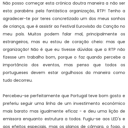
Não posso começar esta crónica doutra maneira a não ser
esta: parabéns pela fantástica organização, RTP! Tenho a
agradecer-te por teres concretizado um dos meus sonhos
de criança, que é assistir ao Festival Eurovisão da Canção no
meu país. Muitos podem falar mal, principalmente os
estrangeiros, mas eu estou de coração cheio: mas que
organização! Não é que eu tivesse dúvidas que a RTP não
fizesse um trabalho bom, porque o faz quando percebe a
importância dos eventos, mas penso que todos os
portugueses devem estar orgulhosos da maneira como
tudo decorreu.
Percebeu-se perfeitamente que Portugal teve bom gosto e
preferiu seguir uma linha de um investimento económico
mais barato mas igualmente eficaz - e deu uma lição de
emissora enquanto estrutura a todos. Fugiu-se aos LED's e
aos efeitos especiais, mas os planos de câmara, o fogo, o