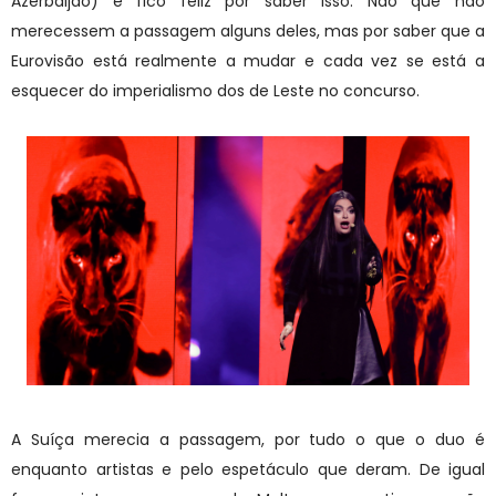
Azerbaijão) e fico feliz por saber isso. Não que não
merecessem a passagem alguns deles, mas por saber que a
Eurovisão está realmente a mudar e cada vez se está a
esquecer do imperialismo dos de Leste no concurso.
A Suíça merecia a passagem, por tudo o que o duo é
enquanto artistas e pelo espetáculo que deram. De igual