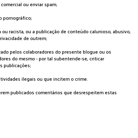
r comercial ou enviar spam;
o pornográfico;
 ou racista, ou a publicação de conteúdo calunioso, abusivo,
rivacidade de outrem;
lizado pelos colaboradores do presente blogue ou os
dores do mesmo - por tal subentende-se, criticar
as publicações;
tividades ilegais ou que incitem o crime.
serem publicados comentários que desrespeitem estas