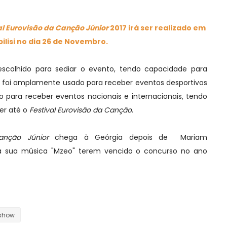
al Eurovisão da Canção Júnior
2017 irá ser realizado em
bilisi no dia 26 de Novembro.
escolhido para sediar o evento, tendo capacidade para
cal foi amplamente usado para receber eventos desportivos
 para receber eventos nacionais e internacionais, tendo
er até o
Festival Eurovisão da Canção
.
Canção Júnior
chega à Geórgia depois de Mariam
e a sua música "Mzeo" terem vencido o concurso no ano
eshow