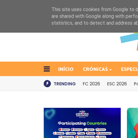
This site uses cookies from Google to de
are shared with Google along with perfo
statistics, and to detect and address a
INÍCIO
CRÓNICAS
ESPECI
TRENDING
FC 2026
ESC 2026
P