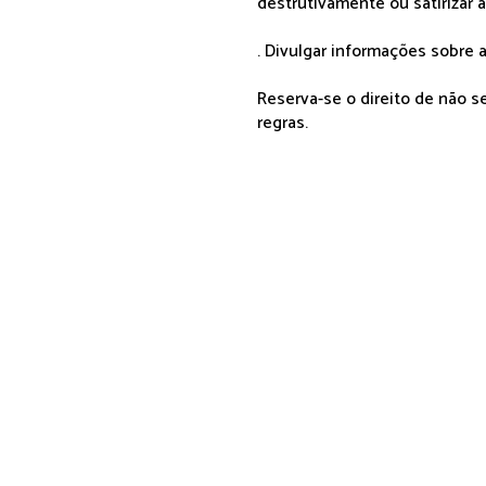
destrutivamente ou satirizar 
. Divulgar informações sobre a
Reserva-se o direito de não 
regras.