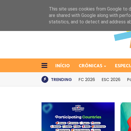
This site uses cookies from Google to de
are shared with Google along with perfo
statistics, and to detect and address a
INÍCIO
CRÓNICAS
ESPECI
TRENDING
FC 2026
ESC 2026
P