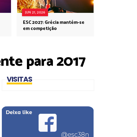
JUN 21, 2026
ESC 2027: Grécia mantém-se
em competição
ente para 2017
VISITAS