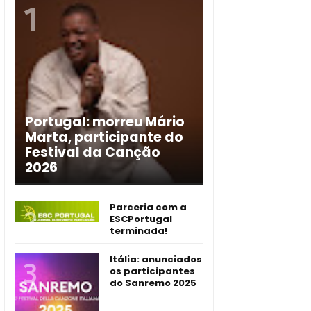
Portugal: morreu Mário
Marta, participante do
Festival da Canção
2026
Parceria com a
ESCPortugal
terminada!
Itália: anunciados
os participantes
do Sanremo 2025