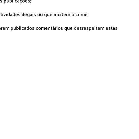
as publicações;
tividades ilegais ou que incitem o crime.
serem publicados comentários que desrespeitem estas