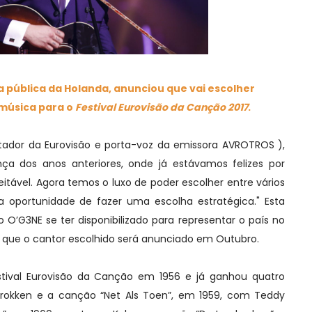
 pública da Holanda, anunciou que vai escolher
música para o
Festival Eurovisão da Canção 2017
.
tador da Eurovisão e porta-voz da emissora AVROTROS ),
nça dos anos anteriores, onde já estávamos felizes por
itável. Agora temos o luxo de poder escolher entre vários
oportunidade de fazer uma escolha estratégica." Esta
O’G3NE se ter disponibilizado para representar o país no
o que o cantor escolhido será anunciado em Outubro.
stival Eurovisão da Canção em 1956 e já ganhou quatro
Brokken e a canção “Net Als Toen”, em 1959, com Teddy