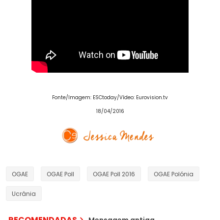
Fonte/Imagem: ESCtoday/Vídeo: Eurovision.tv
18/04/2016
OGAE
OGAE Poll
OGAE Poll 2016
OGAE Polónia
Ucrânia
RECOMENDADAS
Mensagem antiga