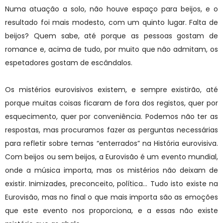
Numa atuação a solo, não houve espaço para beijos, e o
resultado foi mais modesto, com um quinto lugar. Falta de
beijos? Quem sabe, até porque as pessoas gostam de
romance e, acima de tudo, por muito que não admitam, os
espetadores gostam de escândalos.
Os mistérios eurovisivos existem, e sempre existirão, até
porque muitas coisas ficaram de fora dos registos, quer por
esquecimento, quer por conveniência. Podemos não ter as
respostas, mas procuramos fazer as perguntas necessárias
para refletir sobre temas “enterrados” na História eurovisiva.
Com beijos ou sem beijos, a Eurovisão é um evento mundial,
onde a música importa, mas os mistérios não deixam de
existir. Inimizades, preconceito, política… Tudo isto existe na
Eurovisão, mas no final o que mais importa são as emoções
que este evento nos proporciona, e a essas não existe