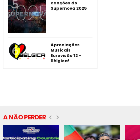
canções do
Supernova 2025
Apreciações
Musicais
Eurovisão'12 -
Bélgica!
A NÃO PERDER