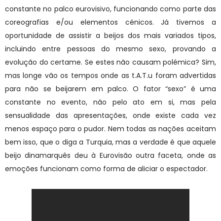
constante no palco eurovisivo, funcionando como parte das
coreografias e/ou elementos cénicos. Já tivemos a
oportunidade de assistir a beijos dos mais variados tipos,
incluindo entre pessoas do mesmo sexo, provando a
evolução do certame. Se estes não causam polémica? Sim,
mas longe vão os tempos onde as t.A.T.u foram advertidas
para não se beijarem em palco. O fator “sexo” é uma
constante no evento, não pelo ato em si, mas pela
sensualidade das apresentações, onde existe cada vez
menos espaço para o pudor. Nem todas as nações aceitam
bem isso, que o diga a Turquia, mas a verdade é que aquele
beijo dinamarquês deu à Eurovisão outra faceta, onde as
emoções funcionam como forma de aliciar o espectador.