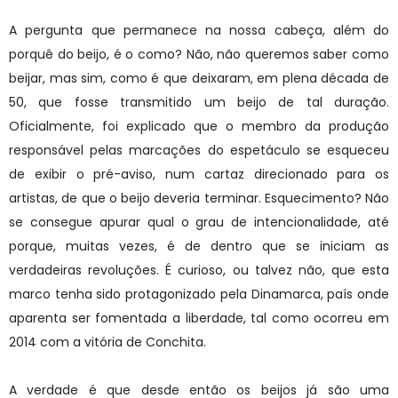
A pergunta que permanece na nossa cabeça, além do
porquê do beijo, é o como? Não, não queremos saber como
beijar, mas sim, como é que deixaram, em plena década de
50, que fosse transmitido um beijo de tal duração.
Oficialmente, foi explicado que o membro da produção
responsável pelas marcações do espetáculo se esqueceu
de exibir o pré-aviso, num cartaz direcionado para os
artistas, de que o beijo deveria terminar. Esquecimento? Não
se consegue apurar qual o grau de intencionalidade, até
porque, muitas vezes, é de dentro que se iniciam as
verdadeiras revoluções. É curioso, ou talvez não, que esta
marco tenha sido protagonizado pela Dinamarca, país onde
aparenta ser fomentada a liberdade, tal como ocorreu em
2014 com a vitória de Conchita.
A verdade é que desde então os beijos já são uma