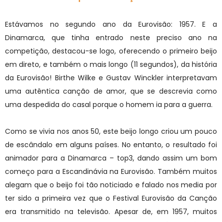
Estávamos no segundo ano da Eurovisão: 1957. E a
Dinamarca, que tinha entrado
neste preciso ano na
competição, destacou-se logo, oferecendo o primeiro beijo
em direto, e também o mais longo (11 segundos), da história
da Eurovisão! Birthe Wilke e Gustav Winckler interpretavam
uma autêntica canção de amor, que se descrevia como
uma despedida do casal porque o homem ia para a guerra.
Como se vivia nos anos 50, este beijo longo criou um pouco
de escândalo em alguns países. No entanto, o resultado foi
animador para a Dinamarca – top3, dando assim um bom
começo para a Escandinávia na Eurovisão. Também muitos
alegam que o beijo foi tão noticiado e falado nos media por
ter sido a primeira vez que o Festival Eurovisão da Canção
era transmitido na televisão. Apesar de, em 1957, muitos