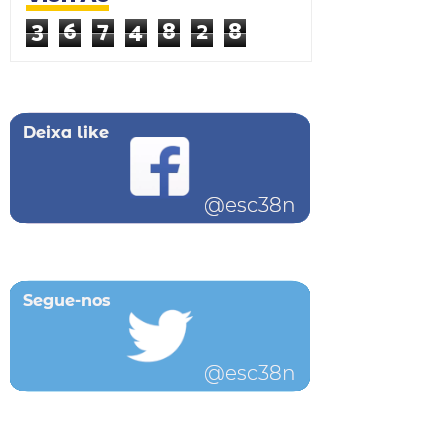
3
6
7
4
8
2
8