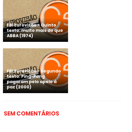
FBI Eurovisão - Quinto
texto: muito mais do que
ABBA (1974)
FBI Eurovisão - Segundo
texto: Ping-Pong
pagaram pelo apelo à
paz (2000)
SEM COMENTÁRIOS