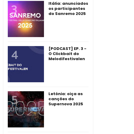
Itália: anunciados
os participantes
do Sanremo 2025
[PODCAST] EP. 3 -
O Clickbait do
Melodifestivalen
Letónia: oiça as
canções do
Supernova 2025