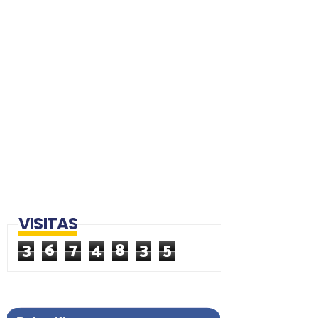
VISITAS
3
6
7
4
8
3
5