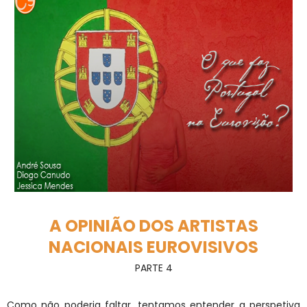
A OPINIÃO DOS ARTISTAS
NACIONAIS EUROVISIVOS
PARTE 4
Como não poderia faltar, tentamos entender a perspetiva