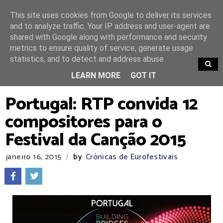
This site uses cookies from Google to deliver its services
and to analyze traffic. Your IP address and user-agent are
shared with Google along with performance and security
metrics to ensure quality of service, generate usage
statistics, and to detect and address abuse.
TRENDING
LEARN MORE
GOT IT
Portugal: RTP convida 12
compositores para o
Festival da Canção 2015
janeiro 16, 2015
by
Crónicas de Eurofestivais
/