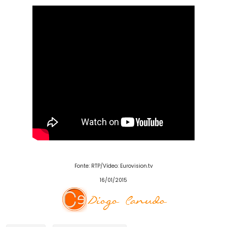
Fonte: RTP
/Vídeo: Eurovision.tv
16/01/2015