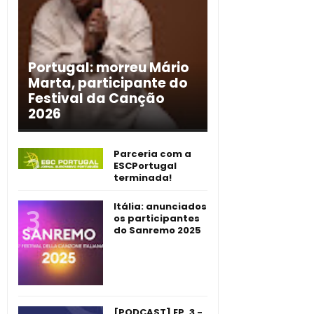
Portugal: morreu Mário
Marta, participante do
Festival da Canção
2026
Parceria com a
ESCPortugal
terminada!
Itália: anunciados
os participantes
do Sanremo 2025
[PODCAST] EP. 3 -