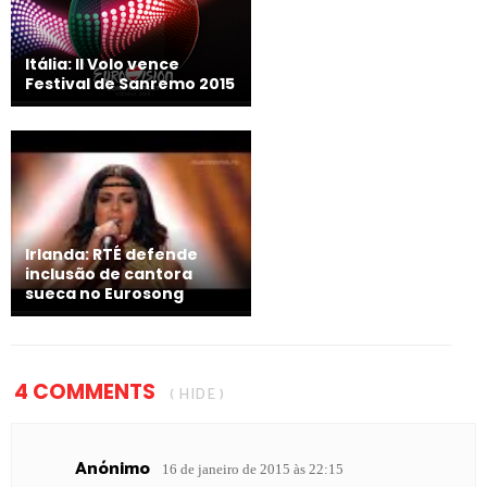
Itália: Il Volo vence
Festival de Sanremo 2015
Irlanda: RTÉ defende
inclusão de cantora
sueca no Eurosong
4 COMMENTS
( HIDE )
Anónimo
16 de janeiro de 2015 às 22:15