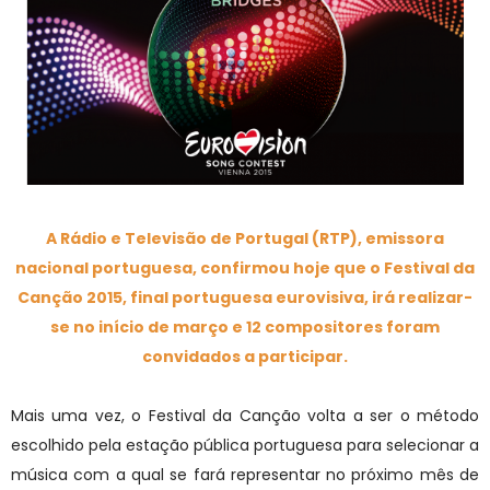
A Rádio e Televisão de Portugal (RTP), emissora
nacional portuguesa, confirmou hoje que o Festival da
Canção 2015, final portuguesa eurovisiva, irá realizar-
se no início de março e 12 compositores foram
convidados a participar.
Mais uma vez, o Festival da Canção volta a ser o método
escolhido pela estação pública portuguesa para selecionar a
música com a qual se fará representar no próximo mês de