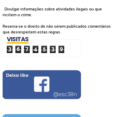
. Divulgar informações sobre atividades ilegais ou que
incitem o crime.
Reserva-se o direito de não serem publicados comentários
que desrespeitem estas regras.
VISITAS
3
6
7
4
5
3
9