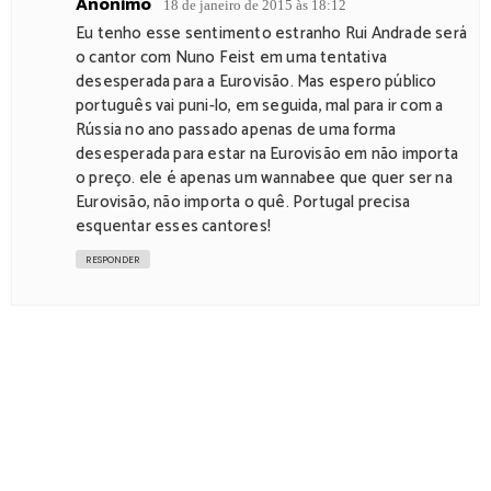
Anónimo
18 de janeiro de 2015 às 18:12
Eu tenho esse sentimento estranho Rui Andrade será
o cantor com Nuno Feist em uma tentativa
desesperada para a Eurovisão. Mas espero público
português vai puni-lo, em seguida, mal para ir com a
Rússia no ano passado apenas de uma forma
desesperada para estar na Eurovisão em não importa
o preço. ele é apenas um wannabee que quer ser na
Eurovisão, não importa o quê. Portugal precisa
esquentar esses cantores!
RESPONDER