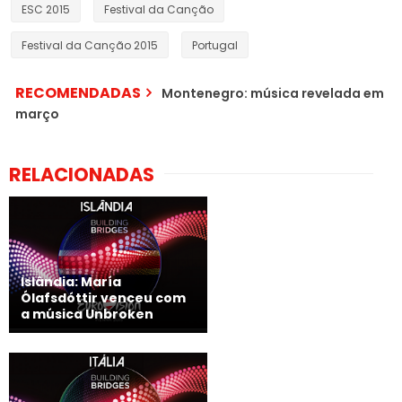
ESC 2015
Festival da Canção
Festival da Canção 2015
Portugal
RECOMENDADAS
Montenegro: música revelada em
março
RELACIONADAS
Islândia: María
Ólafsdóttir venceu com
a música Unbroken