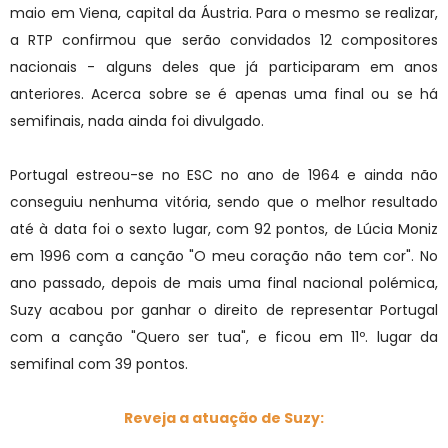
maio em Viena, capital da Áustria. Para o mesmo se realizar,
a RTP confirmou que serão
convidados 12 compositores
nacionais - alguns deles que já participaram em anos
anteriores. Acerca sobre se é apenas uma final ou se há
semifinais, nada ainda foi divulgado.
Portugal estreou-se no ESC no ano de 1964 e ainda não
conseguiu nenhuma vitória, sendo que o melhor resultado
até à data foi o sexto lugar, com 92 pontos, de Lúcia Moniz
em 1996 com a canção "O meu coração não tem cor". No
ano passado, depois de mais uma final nacional polémica,
Suzy acabou por ganhar o direito de representar Portugal
com a canção "Quero ser tua", e ficou em 11º. lugar da
semifinal com 39 pontos.
Reveja a atuação de Suzy: