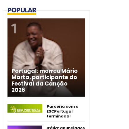
POPULAR
Portugal: morreu Mário
Marta, participante do
Festival da Canção
2026
Parceria com a
ESCPortugal
terminada!
Itália: anunciados