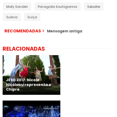
Molly Sandén
Panagiotis Koufogiannis
Sebalter
Suécia
Suíça
RECOMENDADAS
Mensagem antiga
RELACIONADAS
JESC 2017: Nicole
Nicolaou representa o
Chipre