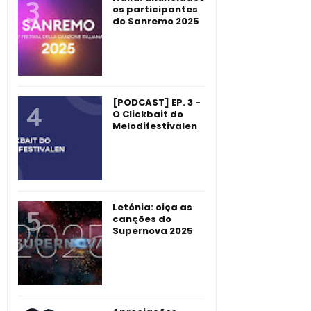
os participantes
do Sanremo 2025
[PODCAST] EP. 3 -
O Clickbait do
Melodifestivalen
Letónia: oiça as
canções do
Supernova 2025