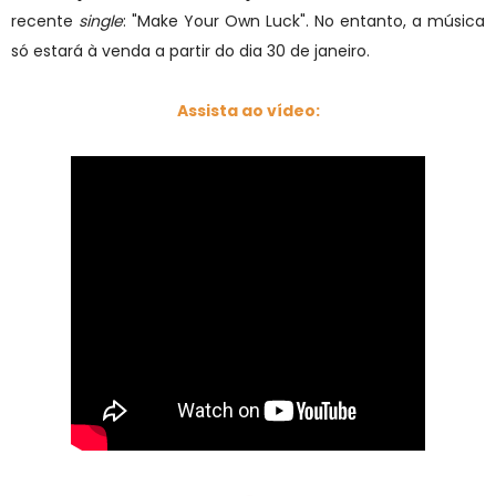
recente
single
: "Make Your Own Luck". No entanto, a música
só estará à venda a partir do dia 30 de janeiro.
Assista ao vídeo: