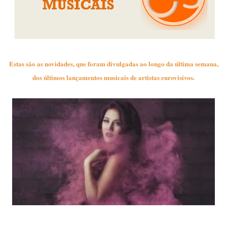
Estas são as novidades, que foram divulgadas ao longo da última semana,
dos últimos lançamentos musicais de artistas eurovisivos.