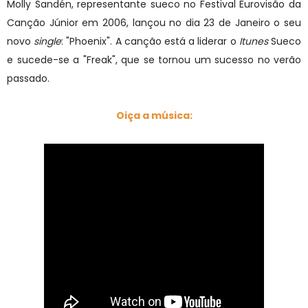
Molly Sandén, representante sueco no Festival Eurovisão da
Canção Júnior em 2006, lançou no dia 23 de Janeiro o seu
novo
single
: "Phoenix". A canção está a liderar o
Itunes
Sueco
e sucede-se a "Freak", que se tornou um sucesso no verão
passado.
Oiça a música: