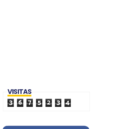
VISITAS
3
6
7
5
2
3
4