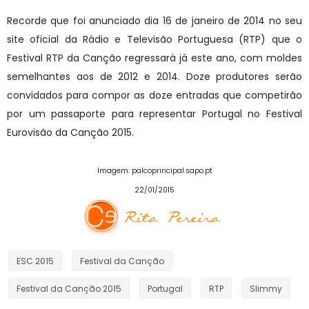
Recorde que foi anunciado dia 16 de janeiro de 2014 no seu
site oficial da Rádio e Televisão Portuguesa (RTP) que o
Festival RTP da Canção regressará já este ano, com moldes
semelhantes aos de 2012 e 2014. Doze produtores serão
convidados para compor as doze entradas que competirão
por um passaporte para representar Portugal no Festival
Eurovisão da Canção 2015.
Imagem: palcoprincipal.sapo.pt
22/01/2015
ESC 2015
Festival da Canção
Festival da Canção 2015
Portugal
RTP
Slimmy