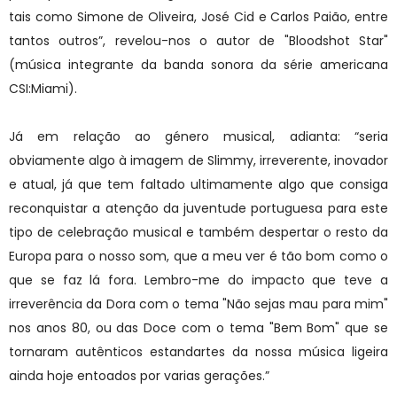
tais como Simone de Oliveira, José Cid e Carlos Paião, entre
tantos outros”, revelou-nos o autor de "Bloodshot Star"
(música integrante da banda sonora da série americana
CSI:Miami).
Já em relação ao género musical, adianta: “seria
obviamente algo à imagem de Slimmy, irreverente, inovador
e atual, já que tem faltado ultimamente algo que consiga
reconquistar a atenção da juventude portuguesa para este
tipo de celebração musical e também despertar o resto da
Europa para o nosso som, que a meu ver é tão bom como o
que se faz lá fora. Lembro-me do impacto que teve a
irreverência da Dora com o tema "Não sejas mau para mim"
nos anos 80, ou das Doce com o tema "Bem Bom" que se
tornaram autênticos estandartes da nossa música ligeira
ainda hoje entoados por varias gerações.”