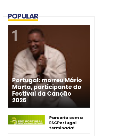
POPULAR
Portugal: morreu Mário
Marta, participante do
Festival da Canção
2026
Parceria com a
ESCPortugal
terminada!