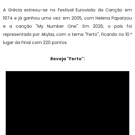
A Grécia estreou-se no Festival Eurovisão da Canção em
1974 e já ganhou uma vez: em 2005, com Helena Paparizou
e a canção "My Number One". Em 2026, o país foi
representado por
Akylas
, com o tema "Ferto", ficando no 10.º
lugar da Final com 220 pontos.
Reveja "Ferto
"
: