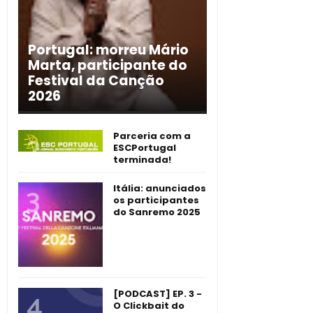
Portugal: morreu Mário
Marta, participante do
Festival da Canção
2026
Parceria com a
ESCPortugal
terminada!
Itália: anunciados
os participantes
do Sanremo 2025
[PODCAST] EP. 3 -
O Clickbait do