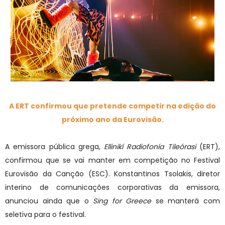
A ERT confirmou que pretende competir na edição do
próximo ano da Eurovisão.
A emissora pública grega,
Ellinikí Radiofonía Tileórasi
(ERT),
confirmou que se vai manter em competição no Festival
Eurovisão da Canção (ESC). Konstantinos Tsolakis, diretor
interino de comunicações corporativas da emissora,
anunciou ainda que o
Sing for Greece
se manterá com
seletiva para o festival.