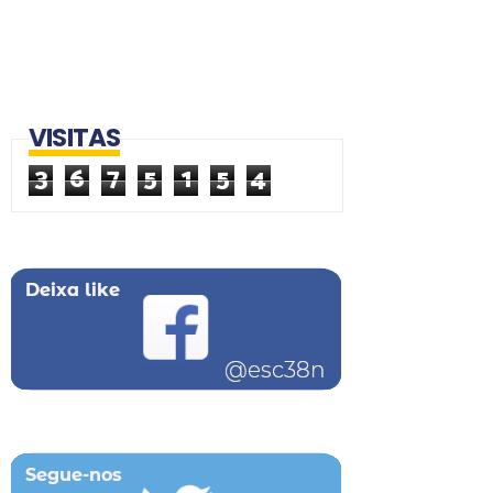
VISITAS
3
6
7
5
1
5
4