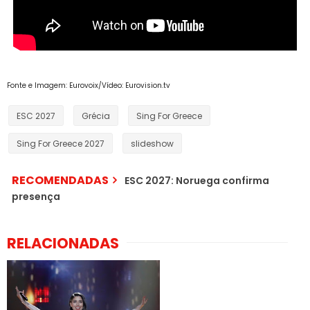
Fonte e Imagem: Eurovoix/Vídeo: Eurovision.tv
ESC 2027
Grécia
Sing For Greece
Sing For Greece 2027
slideshow
RECOMENDADAS
ESC 2027: Noruega confirma
presença
RELACIONADAS