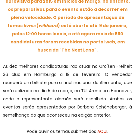
eurovisiva para 2015 em inícios de março, no entanto,
os preparativos para o evento estão a decorrer em
plena velocidade. O período de apresentação de
temas
livres
(
wildcard
) está aberto até 9 de janeiro,
pelas 12:00 horas locais, e até agora mais de 550
candidaturas foram recebidas no portal web, em
busca da "The Next Lena".
As dez melhores candidaturas irão atuar no Großen Freiheit
36 club em Hamburgo a 19 de fevereiro. O vencedor
receberá um bilhete para a final nacional da Alemanha, que
será realizada no dia 5 de março, na TUI Arena em Hannover,
onde o representante alemão será escolhido. Ambos os
eventos serão apresentados por Barbara Schöneberger, à
semelhança do que aconteceu na edição anterior.
Pode ouvir os temas submetidos
AQUI
.