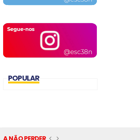
POPULAR
A NÃO PERDER