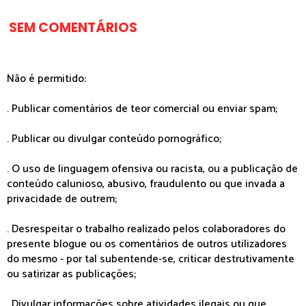
SEM COMENTÁRIOS
Não é permitido:
. Publicar comentários de teor comercial ou enviar spam;
. Publicar ou divulgar conteúdo pornográfico;
. O uso de linguagem ofensiva ou racista, ou a publicação de
conteúdo calunioso, abusivo, fraudulento ou que invada a
privacidade de outrem;
. Desrespeitar o trabalho realizado pelos colaboradores do
presente blogue ou os comentários de outros utilizadores
do mesmo - por tal subentende-se, criticar destrutivamente
ou satirizar as publicações;
. Divulgar informações sobre atividades ilegais ou que