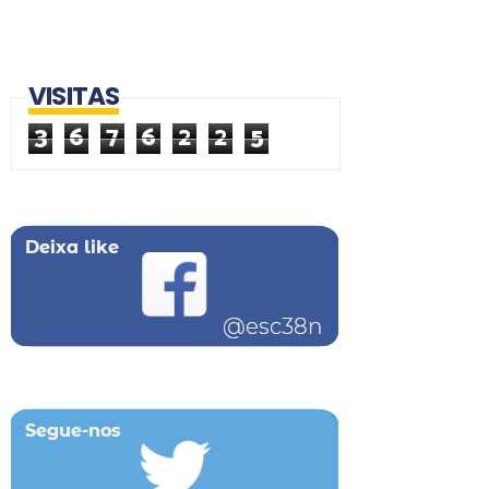
VISITAS
3
6
7
6
2
2
5