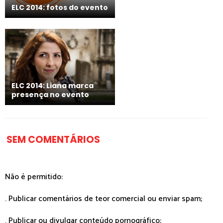
ELC 2014: fotos do evento
ELC 2014: Liana marca
presença no evento
SEM COMENTÁRIOS
Não é permitido:
. Publicar comentários de teor comercial ou enviar spam;
. Publicar ou divulgar conteúdo pornográfico;