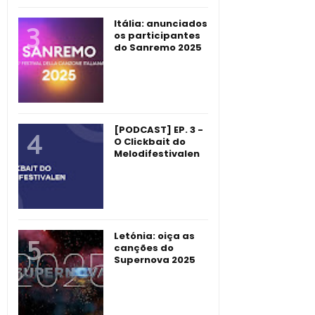
Itália: anunciados
os participantes
do Sanremo 2025
[PODCAST] EP. 3 -
O Clickbait do
Melodifestivalen
Letónia: oiça as
canções do
Supernova 2025