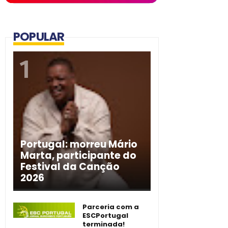
POPULAR
Portugal: morreu Mário
Marta, participante do
Festival da Canção
2026
Parceria com a
ESCPortugal
terminada!