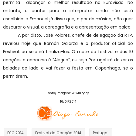
permita alcançar o melhor resultado na Eurovisão. No
entanto, o cantor para a interpretar ainda não está
escolhido: e Emanuel já disse que, a par da música, não quer
descurar o visual, a coreografia e a apresentação em palco.
A par disto, José Poiares, c
hefe de delegação da RTP,
revelou hoje que Ramón Galarza é o produtor oficial do
Festival: ou seja irá finalizá-las. O mote do festival e das 10
canções a concurso é "Alegria", ou seja Portugal irá deixar as
baladas de lado e vai fazer a festa em Copenhaga, se o
permitirem.
Fonte/Imagem: WiwiBloggs
16/01/2014
ESC 2014
Festival da Canção 2014
Portugal