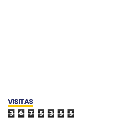
VISITAS
3
6
7
5
3
5
5