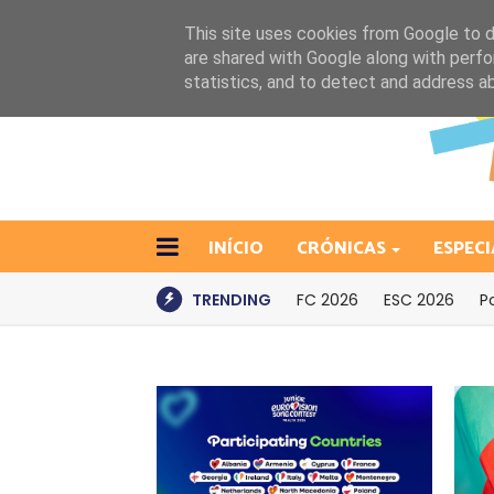
This site uses cookies from Google to de
are shared with Google along with perfo
statistics, and to detect and address a
INÍCIO
CRÓNICAS
ESPECI
TRENDING
FC 2026
ESC 2026
P