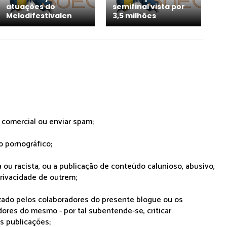
atuações do
semifinal vista por
Melodifestivalen
3,5 milhões
r comercial ou enviar spam;
o pornográfico;
 ou racista, ou a publicação de conteúdo calunioso, abusivo,
rivacidade de outrem;
lizado pelos colaboradores do presente blogue ou os
dores do mesmo - por tal subentende-se, criticar
as publicações;