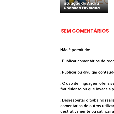
atuação da Andra
Chansen revelada
SEM COMENTÁRIOS
Não é permitido:
. Publicar comentários de teo
. Publicar ou divulgar conteúd
. O uso de linguagem ofensiva
fraudulento ou que invada a p
. Desrespeitar o trabalho rea
comentários de outros utiliza
destrutivamente ou satirizar 