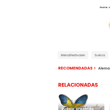
Fonte: 
Melodifestivalen
Suécia
RECOMENDADAS
Aleman
RELACIONADAS
Suécia: ordem de