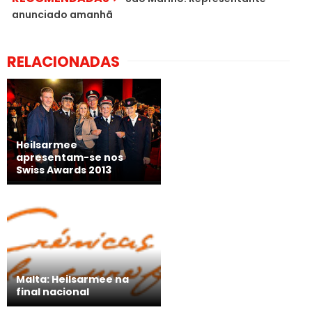
anunciado amanhã
RELACIONADAS
Heilsarmee
apresentam-se nos
Swiss Awards 2013
Malta: Heilsarmee na
final nacional