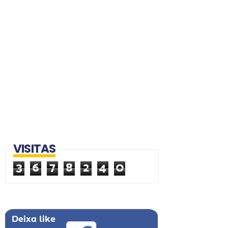
VISITAS
3
6
7
8
2
4
0