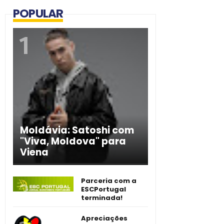
POPULAR
Moldávia: Satoshi com
"Viva, Moldova" para
Viena
Parceria com a
ESCPortugal
terminada!
Apreciações